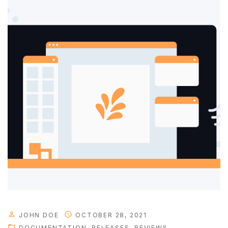
JOHN DOE
OCTOBER 28, 2021
DOCUMENTATION
RELEASES
REVIEWS