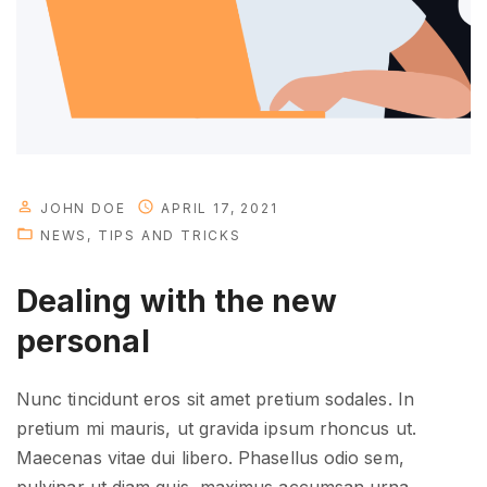
s
s
"
JOHN DOE
APRIL 17, 2021
NEWS
TIPS AND TRICKS
Dealing with the new
personal
Nunc tincidunt eros sit amet pretium sodales. In
pretium mi mauris, ut gravida ipsum rhoncus ut.
Maecenas vitae dui libero. Phasellus odio sem,