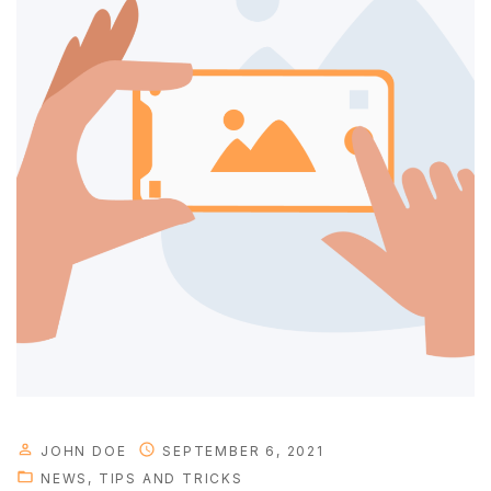
p
s
e
t
u
p
g
u
i
d
e
"
JOHN DOE
SEPTEMBER 6, 2021
NEWS
TIPS AND TRICKS