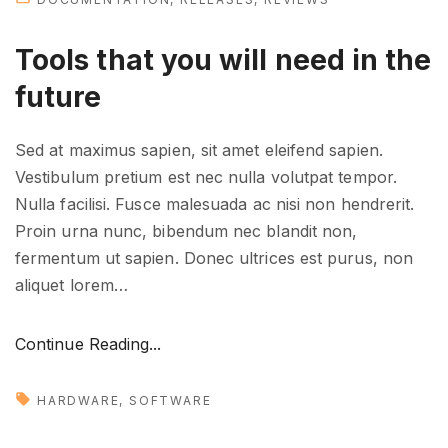
Tools that you will need in the
future
Sed at maximus sapien, sit amet eleifend sapien.
Vestibulum pretium est nec nulla volutpat tempor.
Nulla facilisi. Fusce malesuada ac nisi non hendrerit.
Proin urna nunc, bibendum nec blandit non,
fermentum ut sapien. Donec ultrices est purus, non
aliquet lorem
…
"
Continue Reading...
T
o
HARDWARE
SOFTWARE
o