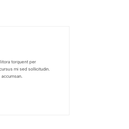
litora torquent per
rsus mi sed sollicitudin.
sa accumsan.