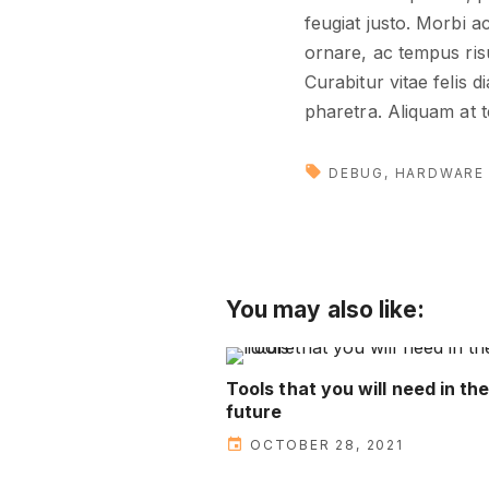
feugiat justo. Morbi a
ornare, ac tempus risu
Curabitur vitae felis 
pharetra. Aliquam at t
DEBUG
HARDWARE
You may also like:
Tools that you will need in th
future
OCTOBER 28, 2021