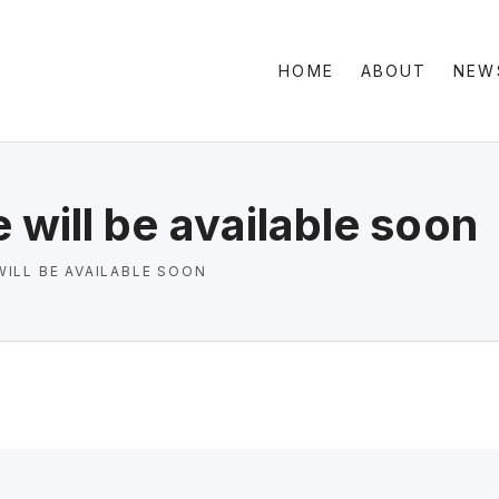
HOME
ABOUT
NEW
Clas
Sid
Gri
will be available soon
ILL BE AVAILABLE SOON