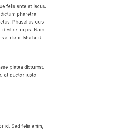
e felis ante at lacus.
 dictum pharetra.
uctus. Phasellus quis
 id vitae turpis. Nam
vel diam. Morbi id
asse platea dictumst.
, at auctor justo
r id. Sed felis enim,