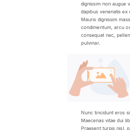
dignissim non augue v
dapibus venenatis ex 
Mauris dignissim massa
condimentum, arcu orci
consequat nec, pellent
pulvinar.
Nunc tincidunt eros s
Maecenas vitae dui li
Praesent turpis nisl, 