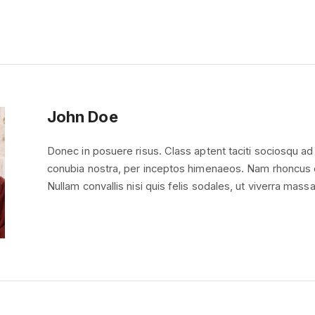
John Doe
Donec in posuere risus. Class aptent taciti sociosqu ad 
conubia nostra, per inceptos himenaeos. Nam rhoncus cu
Nullam convallis nisi quis felis sodales, ut viverra mas