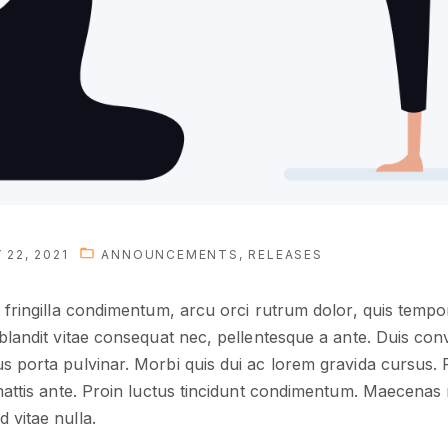
 22, 2021
ANNOUNCEMENTS
RELEASES
n fringilla condimentum, arcu orci rutrum dolor, quis tempor 
 blandit vitae consequat nec, pellentesque a ante. Duis conva
s porta pulvinar. Morbi quis dui ac lorem gravida cursus. P
 mattis ante. Proin luctus tincidunt condimentum. Maecenas m
 vitae nulla.