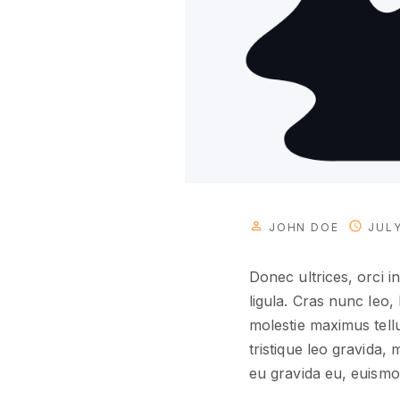
JOHN DOE
JULY
Donec ultrices, orci i
ligula. Cras nunc leo,
molestie maximus tellu
tristique leo gravida,
eu gravida eu, euismod