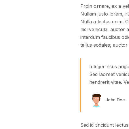
Proin ornare, ex a veh
Nullam justo lorem, r
Nulla a lectus enim. Cr
nisl vehicula, auctor 
interdum faucibus odi
tellus sodales, auctor
Integer risus augu
Sed laoreet vehicu
hendrerit vitae. V
John Doe
Sed id tincidunt lectus