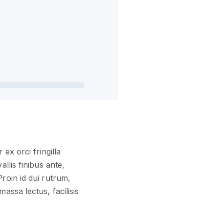
ex orci fringilla
llis finibus ante,
roin id dui rutrum,
assa lectus, facilisis