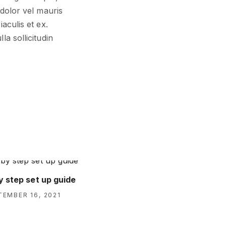
 dolor vel mauris
aculis et ex.
la sollicitudin
y step set up guide
TEMBER 16, 2021