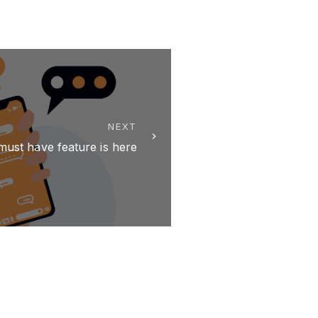
NEXT
ust have feature is here