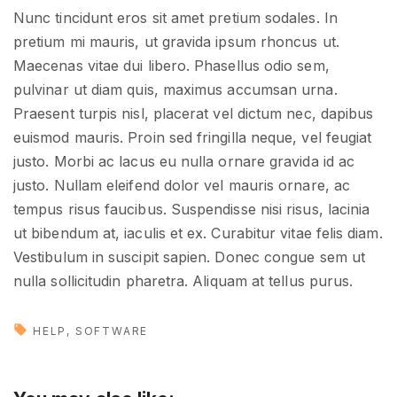
Nunc tincidunt eros sit amet pretium sodales. In
pretium mi mauris, ut gravida ipsum rhoncus ut.
Maecenas vitae dui libero. Phasellus odio sem,
pulvinar ut diam quis, maximus accumsan urna.
Praesent turpis nisl, placerat vel dictum nec, dapibus
euismod mauris. Proin sed fringilla neque, vel feugiat
justo. Morbi ac lacus eu nulla ornare gravida id ac
justo. Nullam eleifend dolor vel mauris ornare, ac
tempus risus faucibus. Suspendisse nisi risus, lacinia
ut bibendum at, iaculis et ex. Curabitur vitae felis diam.
Vestibulum in suscipit sapien. Donec congue sem ut
nulla sollicitudin pharetra. Aliquam at tellus purus.
HELP
SOFTWARE