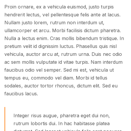
Proin ornare, ex a vehicula euismod, justo turpis
hendrerit lectus, vel pellentesque felis ante at lacus.
Nullam justo lorem, rutrum non interdum ut,
ullamcorper et arcu. Morbi facilisis dictum pharetra.
Nulla a lectus enim. Cras mollis bibendum tristique. In
pretium velit id dignissim luctus. Phasellus quis nisl
vehicula, auctor arcu at, rutrum urna. Duis nec odio
ac sem mollis vulputate id vitae turpis. Nam interdum
faucibus odio vel semper. Sed mi est, vehicula ut
tempus eu, commodo vel diam. Morbi id tellus
sodales, auctor tortor rhoncus, dictum elit. Sed eu
faucibus lacus.
Integer risus augue, pharetra eget dui non,
rutrum lobortis dui. In hac habitasse platea