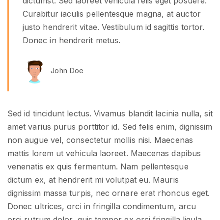
dictumst. Sed laoreet vehicula felis eget posuere.
Curabitur iaculis pellentesque magna, at auctor
justo hendrerit vitae. Vestibulum id sagittis tortor.
Donec in hendrerit metus.
John Doe
Sed id tincidunt lectus. Vivamus blandit lacinia nulla, sit
amet varius purus porttitor id. Sed felis enim, dignissim
non augue vel, consectetur mollis nisi. Maecenas
mattis lorem ut vehicula laoreet. Maecenas dapibus
venenatis ex quis fermentum. Nam pellentesque
dictum ex, at hendrerit mi volutpat eu. Mauris
dignissim massa turpis, nec ornare erat rhoncus eget.
Donec ultrices, orci in fringilla condimentum, arcu
orci rutrum dolor, quis tempor ex orci fringilla ligula.