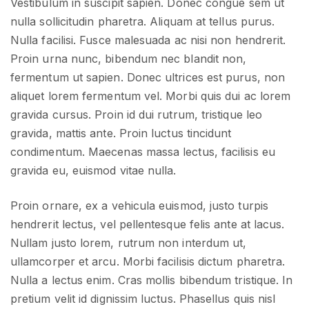
Vestibulum in suscipit sapien. Donec congue sem ut
nulla sollicitudin pharetra. Aliquam at tellus purus.
Nulla facilisi. Fusce malesuada ac nisi non hendrerit.
Proin urna nunc, bibendum nec blandit non,
fermentum ut sapien. Donec ultrices est purus, non
aliquet lorem fermentum vel. Morbi quis dui ac lorem
gravida cursus. Proin id dui rutrum, tristique leo
gravida, mattis ante. Proin luctus tincidunt
condimentum. Maecenas massa lectus, facilisis eu
gravida eu, euismod vitae nulla.
Proin ornare, ex a vehicula euismod, justo turpis
hendrerit lectus, vel pellentesque felis ante at lacus.
Nullam justo lorem, rutrum non interdum ut,
ullamcorper et arcu. Morbi facilisis dictum pharetra.
Nulla a lectus enim. Cras mollis bibendum tristique. In
pretium velit id dignissim luctus. Phasellus quis nisl