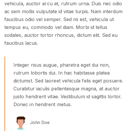
vehicula, auctor arcu at, rutrum urna. Duis nec odio
ac sem mollis vulputate id vitae turpis. Nam interdum
faucibus odio vel semper. Sed mi est, vehicula ut
tempus eu, commodo vel diam. Morbi id tellus
sodales, auctor tortor rhoncus, dictum elit. Sed eu
faucibus lacus.
Integer risus augue, pharetra eget dui non,
rutrum lobortis dui. In hac habitasse platea
dictumst. Sed laoreet vehicula felis eget posuere.
Curabitur iaculis pellentesque magna, at auctor
justo hendrerit vitae. Vestibulum id sagittis tortor.
Donec in hendrerit metus.
John Doe