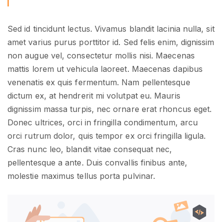
Sed id tincidunt lectus. Vivamus blandit lacinia nulla, sit
amet varius purus porttitor id. Sed felis enim, dignissim
non augue vel, consectetur mollis nisi. Maecenas
mattis lorem ut vehicula laoreet. Maecenas dapibus
venenatis ex quis fermentum. Nam pellentesque
dictum ex, at hendrerit mi volutpat eu. Mauris
dignissim massa turpis, nec ornare erat rhoncus eget.
Donec ultrices, orci in fringilla condimentum, arcu
orci rutrum dolor, quis tempor ex orci fringilla ligula.
Cras nunc leo, blandit vitae consequat nec,
pellentesque a ante. Duis convallis finibus ante,
molestie maximus tellus porta pulvinar.