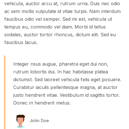
vehicula, auctor arcu at, rutrum urna. Duis nec odio
ac sem mollis vulputate id vitae turpis. Nam interdum
faucibus odio vel semper. Sed mi est, vehicula ut
tempus eu, commodo vel diam. Morbi id tellus
sodales, auctor tortor rhoncus, dictum elit. Sed eu
faucibus lacus.
Integer risus augue, pharetra eget dui non,
rutrum lobortis dui. In hac habitasse platea
dictumst. Sed laoreet vehicula felis eget posuere.
Curabitur iaculis pellentesque magna, at auctor
justo hendrerit vitae. Vestibulum id sagittis tortor.
Donec in hendrerit metus.
John Doe