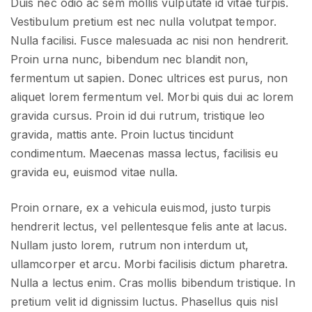
Duis nec odio ac sem mollis vulputate id vitae turpis.
Vestibulum pretium est nec nulla volutpat tempor.
Nulla facilisi. Fusce malesuada ac nisi non hendrerit.
Proin urna nunc, bibendum nec blandit non,
fermentum ut sapien. Donec ultrices est purus, non
aliquet lorem fermentum vel. Morbi quis dui ac lorem
gravida cursus. Proin id dui rutrum, tristique leo
gravida, mattis ante. Proin luctus tincidunt
condimentum. Maecenas massa lectus, facilisis eu
gravida eu, euismod vitae nulla.
Proin ornare, ex a vehicula euismod, justo turpis
hendrerit lectus, vel pellentesque felis ante at lacus.
Nullam justo lorem, rutrum non interdum ut,
ullamcorper et arcu. Morbi facilisis dictum pharetra.
Nulla a lectus enim. Cras mollis bibendum tristique. In
pretium velit id dignissim luctus. Phasellus quis nisl