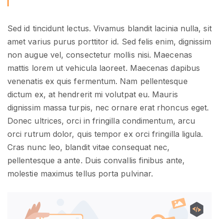
Sed id tincidunt lectus. Vivamus blandit lacinia nulla, sit
amet varius purus porttitor id. Sed felis enim, dignissim
non augue vel, consectetur mollis nisi. Maecenas
mattis lorem ut vehicula laoreet. Maecenas dapibus
venenatis ex quis fermentum. Nam pellentesque
dictum ex, at hendrerit mi volutpat eu. Mauris
dignissim massa turpis, nec ornare erat rhoncus eget.
Donec ultrices, orci in fringilla condimentum, arcu
orci rutrum dolor, quis tempor ex orci fringilla ligula.
Cras nunc leo, blandit vitae consequat nec,
pellentesque a ante. Duis convallis finibus ante,
molestie maximus tellus porta pulvinar.