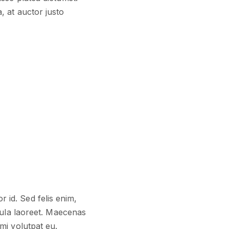
, at auctor justo
r id. Sed felis enim,
cula laoreet. Maecenas
mi volutpat eu.