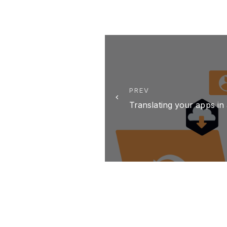
PREV
Translating your apps in 