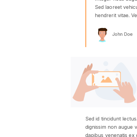
Sed laoreet vehicu
hendrerit vitae. V
John Doe
Sed id tincidunt lectus
dignissim non augue v
dapibus venenatis ex 