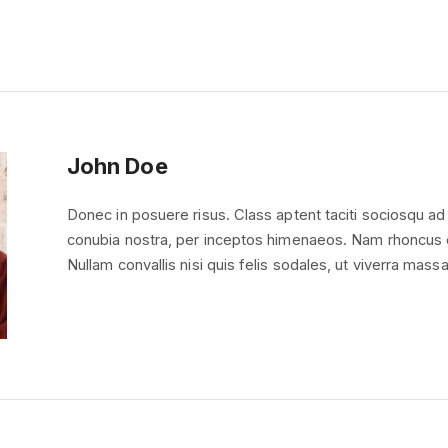
John Doe
Donec in posuere risus. Class aptent taciti sociosqu ad 
conubia nostra, per inceptos himenaeos. Nam rhoncus cu
Nullam convallis nisi quis felis sodales, ut viverra mas