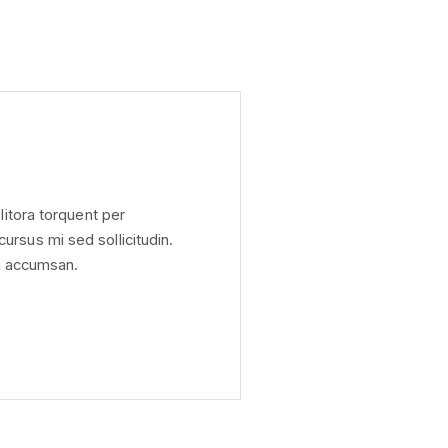
litora torquent per
rsus mi sed sollicitudin.
sa accumsan.