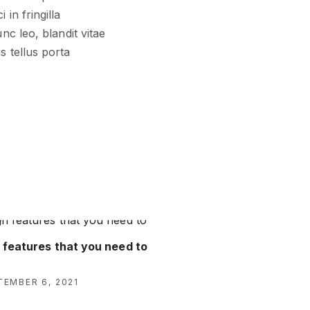
in fringilla
nc leo, blandit vitae
s tellus porta
 features that you need to
TEMBER 6, 2021