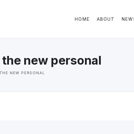
HOME
ABOUT
NEW
Clas
Sid
Gri
 the new personal
 THE NEW PERSONAL