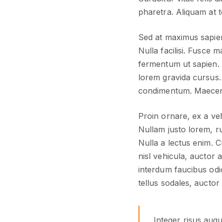
pharetra. Aliquam at t
Sed at maximus sapien
Nulla facilisi. Fusce
fermentum ut sapien. 
lorem gravida cursus. P
condimentum. Maecenas
Proin ornare, ex a veh
Nullam justo lorem, r
Nulla a lectus enim. Cr
nisl vehicula, auctor 
interdum faucibus odi
tellus sodales, auctor
Integer risus augu