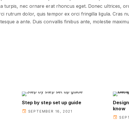
 turpis, nec ornare erat rhoncus eget. Donec ultrices, orci 
 rutrum dolor, quis tempor ex orci fringilla ligula. Cras nu
esque a ante. Duis convallis finibus ante, molestie maximu
Step by step set up guide
Design
know
SEPTEMBER 16, 2021
SEP