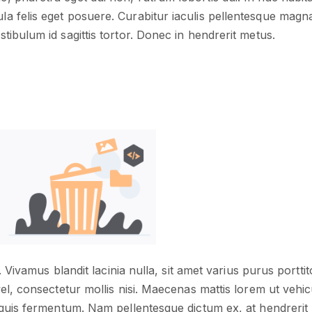
la felis eget posuere. Curabitur iaculis pellentesque magna
estibulum id sagittis tortor. Donec in hendrerit metus.
. Vivamus blandit lacinia nulla, sit amet varius purus porttito
el, consectetur mollis nisi. Maecenas mattis lorem ut vehi
quis fermentum. Nam pellentesque dictum ex, at hendrerit 