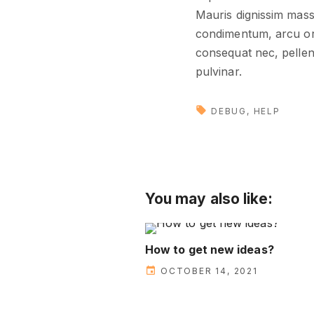
Mauris dignissim massa
condimentum, arcu orci
consequat nec, pellent
pulvinar.
DEBUG
HELP
You may also like:
How to get new ideas?
OCTOBER 14, 2021