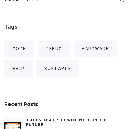
TIPS AND TRICKS
(
6
)
Tags
CODE
DEBUG
HARDWARE
HELP
SOFTWARE
Recent
Posts
TOOLS THAT YOU WILL NEED IN THE
FUTURE