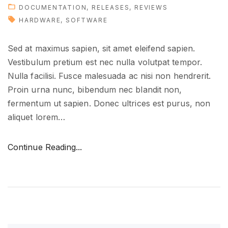
DOCUMENTATION
RELEASES
REVIEWS
HARDWARE
SOFTWARE
Sed at maximus sapien, sit amet eleifend sapien.
Vestibulum pretium est nec nulla volutpat tempor.
Nulla facilisi. Fusce malesuada ac nisi non hendrerit.
Proin urna nunc, bibendum nec blandit non,
fermentum ut sapien. Donec ultrices est purus, non
aliquet lorem
…
"
Continue Reading...
T
o
o
l
s