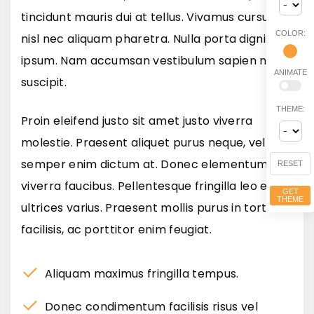
tincidunt mauris dui at tellus. Vivamus cursus
COLOR:
nisl nec aliquam pharetra. Nulla porta dignissim
ipsum. Nam accumsan vestibulum sapien nec
ANIMATE
suscipit.
THEME:
Proin eleifend justo sit amet justo viverra
molestie. Praesent aliquet purus neque, vel
semper enim dictum at. Donec elementum
RESET
viverra faucibus. Pellentesque fringilla leo eget
GET
THEME
ultrices varius. Praesent mollis purus in tortor
facilisis, ac porttitor enim feugiat.
Aliquam maximus fringilla tempus.
Donec condimentum facilisis risus vel