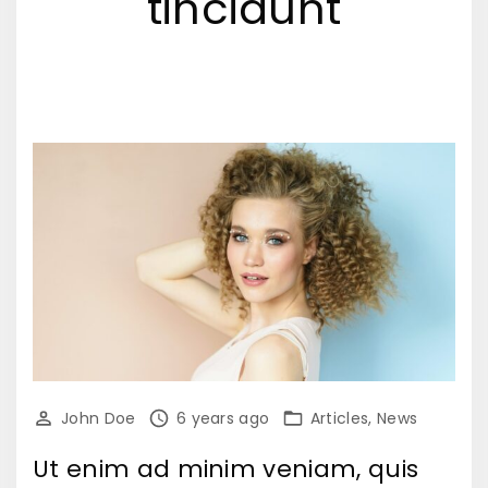
tincidunt
John Doe
6 years ago
Articles
News
Ut enim ad minim veniam, quis