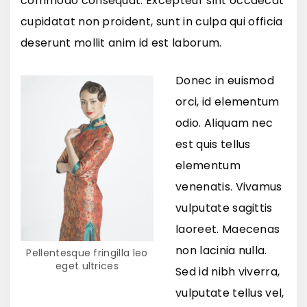
commodo consequat. Excepteur sint occaecat
cupidatat non proident, sunt in culpa qui officia
deserunt mollit anim id est laborum.
Donec in euismod
orci, id elementum
odio. Aliquam nec
est quis tellus
elementum
venenatis. Vivamus
vulputate sagittis
laoreet. Maecenas
non lacinia nulla.
Pellentesque fringilla leo
eget ultrices
Sed id nibh viverra,
vulputate tellus vel,