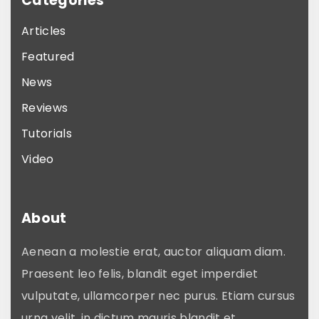
Categories
Articles
Featured
News
Reviews
Tutorials
Video
About
Aenean a molestie erat, auctor aliquam diam.
Praesent leo felis, blandit eget imperdiet
vulputate, ullamcorper nec purus. Etiam cursus
urna velit, in dictum mauris blandit et.