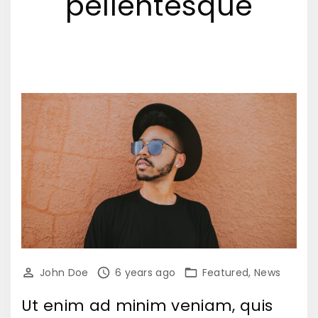
pellentesque
John Doe
6 years ago
Featured
News
Ut enim ad minim veniam, quis