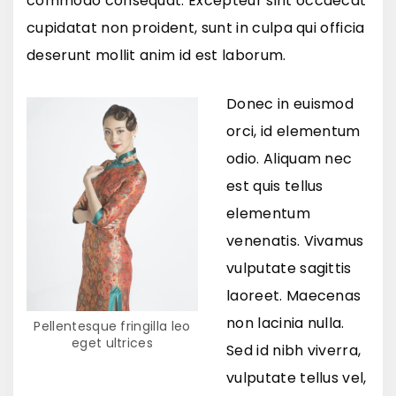
commodo consequat. Excepteur sint occaecat
cupidatat non proident, sunt in culpa qui officia
deserunt mollit anim id est laborum.
Donec in euismod
orci, id elementum
odio. Aliquam nec
est quis tellus
elementum
venenatis. Vivamus
vulputate sagittis
laoreet. Maecenas
non lacinia nulla.
Pellentesque fringilla leo
eget ultrices
Sed id nibh viverra,
vulputate tellus vel,