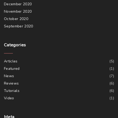
December 2020
November 2020
October 2020
September 2020
Categories
Articles
(
5
)
Featured
(
1
)
News
(
7
)
Reviews
(
6
)
Tutorials
(
6
)
Video
(
1
)
Meta