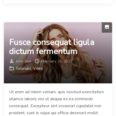
r
a
r
s
a
e
i
l
n
l
t
Fusce consequat ligula
u
e
s
dictum fermentum
r
r
d
u
John Doe
February 26, 2021
u
t
Tutorials
Video
m
r
"
u
m
Ut enim ad minim veniam, quis nostrud exercitation
e
ullamco laboris nisi ut aliquip ex ea commodo
g
consequat. Excepteur sint occaecat cupidatat non
e
proident, sunt in culpa qui officia deserunt mollit