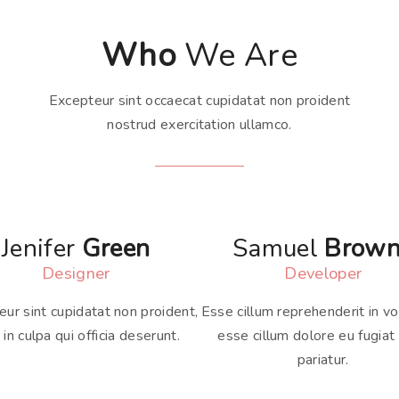
Who
We Are
Excepteur sint occaecat cupidatat non proident
nostrud exercitation ullamco.
Jenifer
Green
Samuel
Brown
Designer
Developer
ur sint cupidatat non proident,
Esse cillum reprehenderit in v
 in culpa qui officia deserunt.
esse cillum dolore eu fugiat 
pariatur.