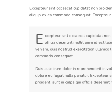
Excepteur sint occaecat cupidatat non proident
aliquip ex ea commodo consequat. Excepteur s
E
xcepteur sint occaecat cupidatat non p
officia deserunt mollit anim id est l
veniam, quis nostrud exercitation ullamco la
commodo consequat.
Duis aute irure dolor in reprehenderit in vo
dolore eu fugiat nulla pariatur. Excepteur 
proident, sunt in culpa qui officia deserunt