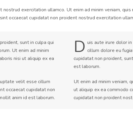
 nostrud exercitation ullamco. Ut enim ad minim veniam, quis n
int occaecat cupidatat non proident nostrud exercitation ulla
D
roident, sunt in culpa qui
uis aute irure dolor i
aborum. Ut enim ad minim
cillum dolore eu fugia
boris nisi ut aliquip ex ea
cupidatat non proident, sunt 
est laborum.
luptate velit esse cillum
Ut enim ad minim veniam, qui
sint occaecat cupidatat non
ut aliquip ex ea commodo c
 mollit anim id est laborum.
cupidatat non proident nost