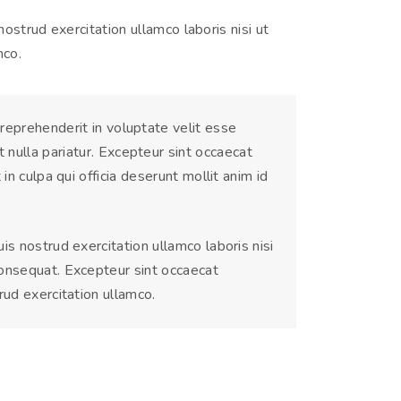
ostrud exercitation ullamco laboris nisi ut
mco.
n reprehenderit in voluptate velit esse
t nulla pariatur. Excepteur sint occaecat
in culpa qui officia deserunt mollit anim id
s nostrud exercitation ullamco laboris nisi
onsequat. Excepteur sint occaecat
rud exercitation ullamco.