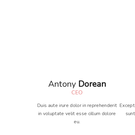
Antony
Dorean
CEO
Duis aute irure dolor in reprehenderit
Excepte
in voluptate velit esse cillum dolore
sunt
eu.