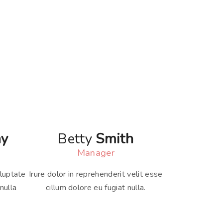
y
Betty
Smith
Manager
oluptate
Irure dolor in reprehenderit velit esse
nulla
cillum dolore eu fugiat nulla.