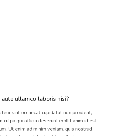
 aute ullamco laboris nisi?
teur sint occaecat cupidatat non proident,
in culpa qui officia deserunt mollit anim id est
um. Ut enim ad minim veniam, quis nostrud