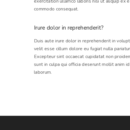
exercitation ullamco laboris nisi ut aliquip ex 
commodo consequat.
Irure dolor in reprehenderit?
Duis aute irure dolor in reprehenderit in volup
velit esse cillum dolore eu fugiat nulla pariatur
Excepteur sint occaecat cupidatat non proiden
sunt in culpa qui officia deserunt mollit anim id
laborum.