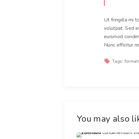
Ut fringilla mi 
volutpat. Sed a
euismod condime
Nunc efficitur ni
Tags:
format
You may also lik