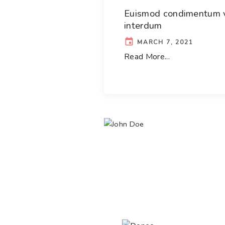
Euismod condimentum v
interdum
MARCH 7, 2021
Read More...