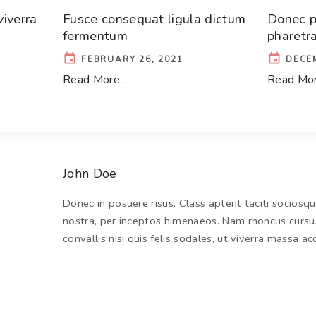
iverra
Fusce consequat ligula dictum
Donec p
fermentum
pharetr
FEBRUARY 26, 2021
DECEM
Read More...
Read More
John Doe
Donec in posuere risus. Class aptent taciti sociosq
nostra, per inceptos himenaeos. Nam rhoncus cursus
convallis nisi quis felis sodales, ut viverra massa a