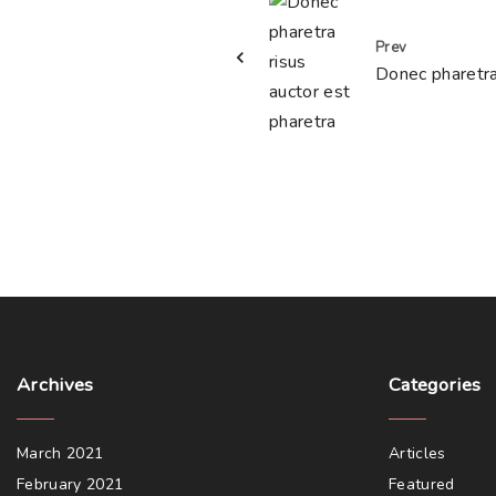
Prev
Donec pharetra
Archives
Categories
March 2021
Articles
February 2021
Featured