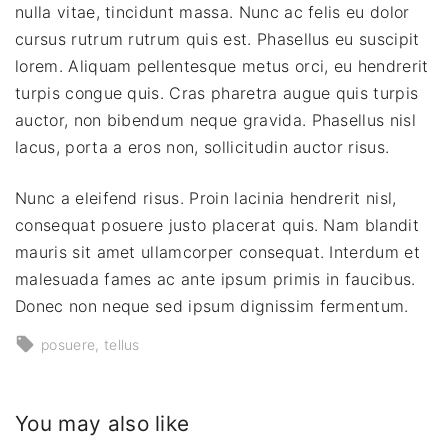
nulla vitae, tincidunt massa. Nunc ac felis eu dolor
cursus rutrum rutrum quis est. Phasellus eu suscipit
lorem. Aliquam pellentesque metus orci, eu hendrerit
turpis congue quis. Cras pharetra augue quis turpis
auctor, non bibendum neque gravida. Phasellus nisl
lacus, porta a eros non, sollicitudin auctor risus.
Nunc a eleifend risus. Proin lacinia hendrerit nisl,
consequat posuere justo placerat quis. Nam blandit
mauris sit amet ullamcorper consequat. Interdum et
malesuada fames ac ante ipsum primis in faucibus.
Donec non neque sed ipsum dignissim fermentum.
posuere
tellus
You may also like