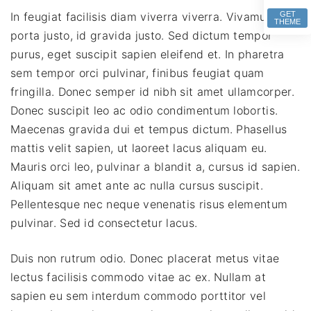
In feugiat facilisis diam viverra viverra. Vivamus eu
GET
THEME
porta justo, id gravida justo. Sed dictum tempor
purus, eget suscipit sapien eleifend et. In pharetra
sem tempor orci pulvinar, finibus feugiat quam
fringilla. Donec semper id nibh sit amet ullamcorper.
Donec suscipit leo ac odio condimentum lobortis.
Maecenas gravida dui et tempus dictum. Phasellus
mattis velit sapien, ut laoreet lacus aliquam eu.
Mauris orci leo, pulvinar a blandit a, cursus id sapien.
Aliquam sit amet ante ac nulla cursus suscipit.
Pellentesque nec neque venenatis risus elementum
pulvinar. Sed id consectetur lacus.
Duis non rutrum odio. Donec placerat metus vitae
lectus facilisis commodo vitae ac ex. Nullam at
sapien eu sem interdum commodo porttitor vel