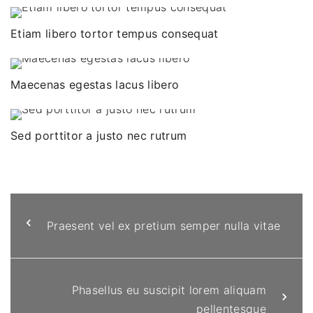
Etiam libero tortor tempus consequat
Maecenas egestas lacus libero
Sed porttitor a justo nec rutrum
Praesent vel ex pretium semper nulla vitae
Phasellus eu suscipit lorem aliquam
pellentesque