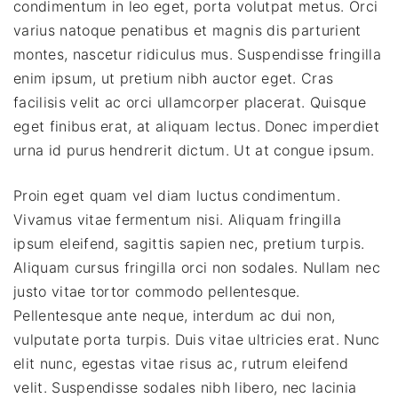
condimentum in leo eget, porta volutpat metus. Orci
varius natoque penatibus et magnis dis parturient
montes, nascetur ridiculus mus. Suspendisse fringilla
enim ipsum, ut pretium nibh auctor eget. Cras
facilisis velit ac orci ullamcorper placerat. Quisque
eget finibus erat, at aliquam lectus. Donec imperdiet
urna id purus hendrerit dictum. Ut at congue ipsum.
Proin eget quam vel diam luctus condimentum.
Vivamus vitae fermentum nisi. Aliquam fringilla
ipsum eleifend, sagittis sapien nec, pretium turpis.
Aliquam cursus fringilla orci non sodales. Nullam nec
justo vitae tortor commodo pellentesque.
Pellentesque ante neque, interdum ac dui non,
vulputate porta turpis. Duis vitae ultricies erat. Nunc
elit nunc, egestas vitae risus ac, rutrum eleifend
velit. Suspendisse sodales nibh libero, nec lacinia