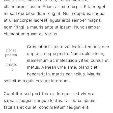
ullamcorper ipsum. Etiam at odio turpis. Etiam eget
mi sed dui bibendum feugiat. Nulla dapibus, neque
at ullamcorper laoreet, ligula eros semper magna,
eget fringilla mauris ante ut ipsum. Nunc semper
elementum quam eu varius.
Cras lobortis justo vel lectus tempus, nec
Donec
dapibus neque porta. Nunc dolor dolor,
pharetr
a
elementum ac malesuada vitae, cursus et
tincidu
metus. Aenean urna ante, blandit et
nt
hendrerit in, mattis non tellus. Mauris
sollicitudin quis erat ac interdum.
Curabitur sed porttitor ex. Integer sed viverra
sapien, feugiat congue lectus. Ut metus ipsum,
facilisis et dui et, condimentum feugiat elit.