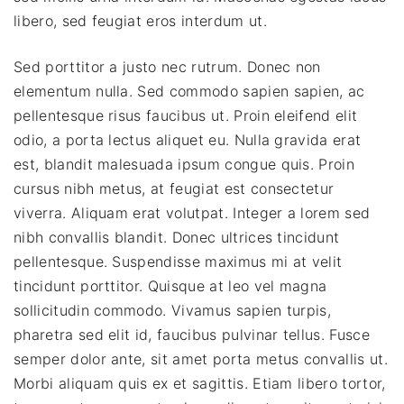
libero, sed feugiat eros interdum ut.
Sed porttitor a justo nec rutrum. Donec non
elementum nulla. Sed commodo sapien sapien, ac
pellentesque risus faucibus ut. Proin eleifend elit
odio, a porta lectus aliquet eu. Nulla gravida erat
est, blandit malesuada ipsum congue quis. Proin
cursus nibh metus, at feugiat est consectetur
viverra. Aliquam erat volutpat. Integer a lorem sed
nibh convallis blandit. Donec ultrices tincidunt
pellentesque. Suspendisse maximus mi at velit
tincidunt porttitor. Quisque at leo vel magna
sollicitudin commodo. Vivamus sapien turpis,
pharetra sed elit id, faucibus pulvinar tellus. Fusce
semper dolor ante, sit amet porta metus convallis ut.
Morbi aliquam quis ex et sagittis. Etiam libero tortor,