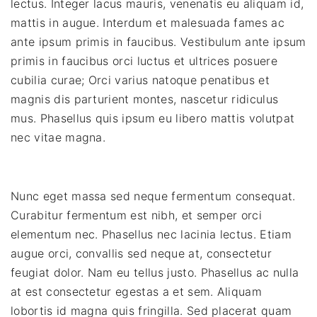
lectus. Integer lacus mauris, venenatis eu aliquam id,
mattis in augue. Interdum et malesuada fames ac
ante ipsum primis in faucibus. Vestibulum ante ipsum
primis in faucibus orci luctus et ultrices posuere
cubilia curae; Orci varius natoque penatibus et
magnis dis parturient montes, nascetur ridiculus
mus. Phasellus quis ipsum eu libero mattis volutpat
nec vitae magna.
Nunc eget massa sed neque fermentum consequat.
Curabitur fermentum est nibh, et semper orci
elementum nec. Phasellus nec lacinia lectus. Etiam
augue orci, convallis sed neque at, consectetur
feugiat dolor. Nam eu tellus justo. Phasellus ac nulla
at est consectetur egestas a et sem. Aliquam
lobortis id magna quis fringilla. Sed placerat quam