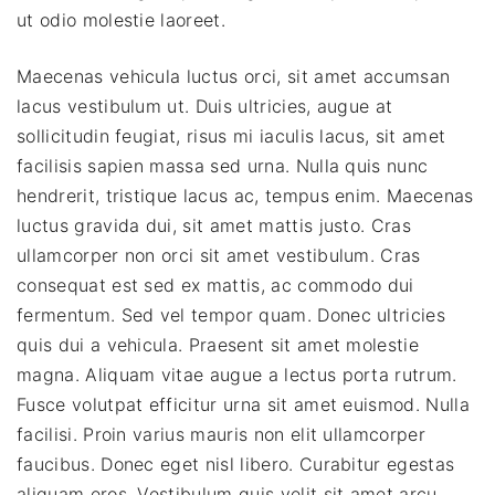
ut odio molestie laoreet.
Maecenas vehicula luctus orci, sit amet accumsan
lacus vestibulum ut. Duis ultricies, augue at
sollicitudin feugiat, risus mi iaculis lacus, sit amet
facilisis sapien massa sed urna. Nulla quis nunc
hendrerit, tristique lacus ac, tempus enim. Maecenas
luctus gravida dui, sit amet mattis justo. Cras
ullamcorper non orci sit amet vestibulum. Cras
consequat est sed ex mattis, ac commodo dui
fermentum. Sed vel tempor quam. Donec ultricies
quis dui a vehicula. Praesent sit amet molestie
magna. Aliquam vitae augue a lectus porta rutrum.
Fusce volutpat efficitur urna sit amet euismod. Nulla
facilisi. Proin varius mauris non elit ullamcorper
faucibus. Donec eget nisl libero. Curabitur egestas
aliquam eros. Vestibulum quis velit sit amet arcu