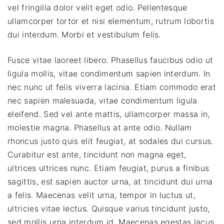
vel fringilla dolor velit eget odio. Pellentesque
ullamcorper tortor et nisi elementum, rutrum lobortis
dui interdum. Morbi et vestibulum felis.
Fusce vitae laoreet libero. Phasellus faucibus odio ut
ligula mollis, vitae condimentum sapien interdum. In
nec nunc ut felis viverra lacinia. Etiam commodo erat
nec sapien malesuada, vitae condimentum ligula
eleifend. Sed vel ante mattis, ullamcorper massa in,
molestie magna. Phasellus at ante odio. Nullam
rhoncus justo quis elit feugiat, at sodales dui cursus.
Curabitur est ante, tincidunt non magna eget,
ultrices ultrices nunc. Etiam feugiat, purus a finibus
sagittis, est sapien auctor urna, at tincidunt dui urna
a felis. Maecenas velit urna, tempor in luctus ut,
ultricies vitae lectus. Quisque varius tincidunt justo,
sed mollis urna interdum id. Maecenas egestas lacus