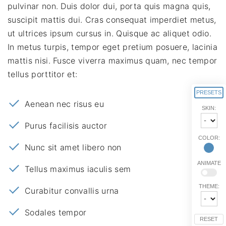
pulvinar non. Duis dolor dui, porta quis magna quis,
suscipit mattis dui. Cras consequat imperdiet metus,
ut ultrices ipsum cursus in. Quisque ac aliquet odio.
In metus turpis, tempor eget pretium posuere, lacinia
mattis nisi. Fusce viverra maximus quam, nec tempor
tellus porttitor et:
PRESETS
Aenean nec risus eu
SKIN:
Purus facilisis auctor
COLOR:
Nunc sit amet libero non
ANIMATE
Tellus maximus iaculis sem
THEME:
Curabitur convallis urna
Sodales tempor
RESET