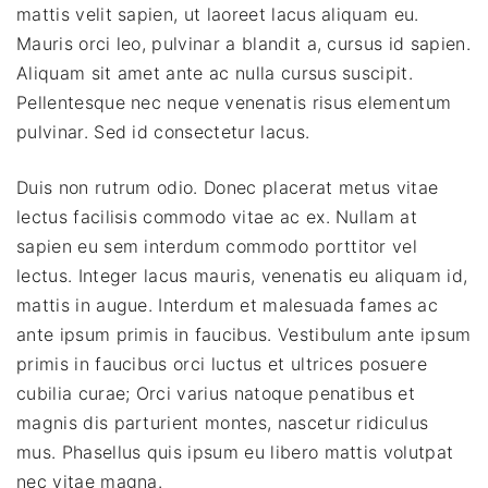
mattis velit sapien, ut laoreet lacus aliquam eu.
Mauris orci leo, pulvinar a blandit a, cursus id sapien.
Aliquam sit amet ante ac nulla cursus suscipit.
Pellentesque nec neque venenatis risus elementum
pulvinar. Sed id consectetur lacus.
Duis non rutrum odio. Donec placerat metus vitae
lectus facilisis commodo vitae ac ex. Nullam at
sapien eu sem interdum commodo porttitor vel
lectus. Integer lacus mauris, venenatis eu aliquam id,
mattis in augue. Interdum et malesuada fames ac
ante ipsum primis in faucibus. Vestibulum ante ipsum
primis in faucibus orci luctus et ultrices posuere
cubilia curae; Orci varius natoque penatibus et
magnis dis parturient montes, nascetur ridiculus
mus. Phasellus quis ipsum eu libero mattis volutpat
nec vitae magna.