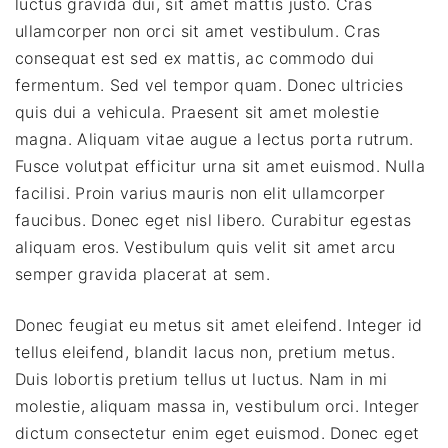
luctus gravida dui, sit amet mattis justo. Cras
ullamcorper non orci sit amet vestibulum. Cras
consequat est sed ex mattis, ac commodo dui
fermentum. Sed vel tempor quam. Donec ultricies
quis dui a vehicula. Praesent sit amet molestie
magna. Aliquam vitae augue a lectus porta rutrum.
Fusce volutpat efficitur urna sit amet euismod. Nulla
facilisi. Proin varius mauris non elit ullamcorper
faucibus. Donec eget nisl libero. Curabitur egestas
aliquam eros. Vestibulum quis velit sit amet arcu
semper gravida placerat at sem.
Donec feugiat eu metus sit amet eleifend. Integer id
tellus eleifend, blandit lacus non, pretium metus.
Duis lobortis pretium tellus ut luctus. Nam in mi
molestie, aliquam massa in, vestibulum orci. Integer
dictum consectetur enim eget euismod. Donec eget