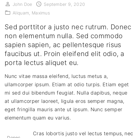
John Doe
September 9, 2020
Aliquam
Maximus
Sed porttitor a justo nec rutrum. Donec
non elementum nulla. Sed commodo
sapien sapien, ac pellentesque risus
faucibus ut. Proin eleifend elit odio, a
porta lectus aliquet eu.
Nunc vitae massa eleifend, luctus metus a,
ullamcorper ipsum. Etiam at odio turpis. Etiam eget
mi sed dui bibendum feugiat. Nulla dapibus, neque
at ullamcorper laoreet, ligula eros semper magna,
eget fringilla mauris ante ut ipsum. Nunc semper
elementum quam eu varius.
Cras lobortis justo vel lectus tempus, nec
Donec