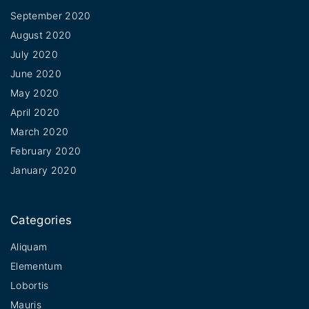
k
a
September 2020
m
August 2020
July 2020
June 2020
May 2020
April 2020
March 2020
February 2020
January 2020
Categories
Aliquam
Elementum
Lobortis
Mauris