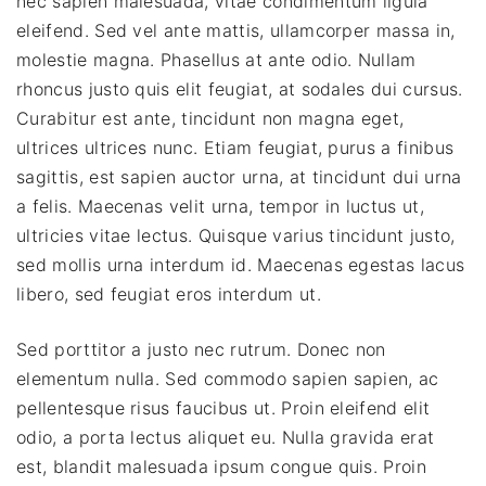
nec sapien malesuada, vitae condimentum ligula
eleifend. Sed vel ante mattis, ullamcorper massa in,
molestie magna. Phasellus at ante odio. Nullam
rhoncus justo quis elit feugiat, at sodales dui cursus.
Curabitur est ante, tincidunt non magna eget,
ultrices ultrices nunc. Etiam feugiat, purus a finibus
sagittis, est sapien auctor urna, at tincidunt dui urna
a felis. Maecenas velit urna, tempor in luctus ut,
ultricies vitae lectus. Quisque varius tincidunt justo,
sed mollis urna interdum id. Maecenas egestas lacus
libero, sed feugiat eros interdum ut.
Sed porttitor a justo nec rutrum. Donec non
elementum nulla. Sed commodo sapien sapien, ac
pellentesque risus faucibus ut. Proin eleifend elit
odio, a porta lectus aliquet eu. Nulla gravida erat
est, blandit malesuada ipsum congue quis. Proin