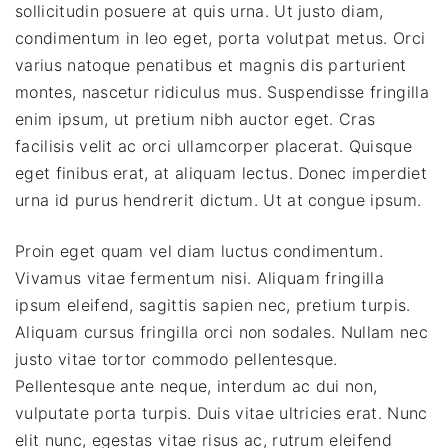
sollicitudin posuere at quis urna. Ut justo diam,
condimentum in leo eget, porta volutpat metus. Orci
varius natoque penatibus et magnis dis parturient
montes, nascetur ridiculus mus. Suspendisse fringilla
enim ipsum, ut pretium nibh auctor eget. Cras
facilisis velit ac orci ullamcorper placerat. Quisque
eget finibus erat, at aliquam lectus. Donec imperdiet
urna id purus hendrerit dictum. Ut at congue ipsum.
Proin eget quam vel diam luctus condimentum.
Vivamus vitae fermentum nisi. Aliquam fringilla
ipsum eleifend, sagittis sapien nec, pretium turpis.
Aliquam cursus fringilla orci non sodales. Nullam nec
justo vitae tortor commodo pellentesque.
Pellentesque ante neque, interdum ac dui non,
vulputate porta turpis. Duis vitae ultricies erat. Nunc
elit nunc, egestas vitae risus ac, rutrum eleifend