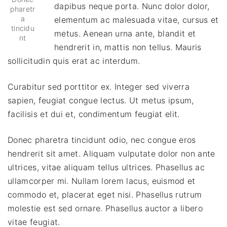
dapibus neque porta. Nunc dolor dolor,
pharetr
a
elementum ac malesuada vitae, cursus et
tincidu
metus. Aenean urna ante, blandit et
nt
hendrerit in, mattis non tellus. Mauris
sollicitudin quis erat ac interdum.
Curabitur sed porttitor ex. Integer sed viverra
sapien, feugiat congue lectus. Ut metus ipsum,
facilisis et dui et, condimentum feugiat elit.
Donec pharetra tincidunt odio, nec congue eros
hendrerit sit amet. Aliquam vulputate dolor non ante
ultrices, vitae aliquam tellus ultrices. Phasellus ac
ullamcorper mi. Nullam lorem lacus, euismod et
commodo et, placerat eget nisi. Phasellus rutrum
molestie est sed ornare. Phasellus auctor a libero
vitae feugiat.