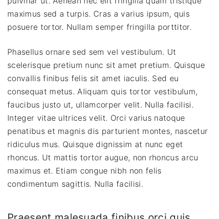
pulvinar ut. Aenean nec elit fringilla quam tristique
maximus sed a turpis. Cras a varius ipsum, quis
posuere tortor. Nullam semper fringilla porttitor.
Phasellus ornare sed sem vel vestibulum. Ut
scelerisque pretium nunc sit amet pretium. Quisque
convallis finibus felis sit amet iaculis. Sed eu
consequat metus. Aliquam quis tortor vestibulum,
faucibus justo ut, ullamcorper velit. Nulla facilisi.
Integer vitae ultrices velit. Orci varius natoque
penatibus et magnis dis parturient montes, nascetur
ridiculus mus. Quisque dignissim at nunc eget
rhoncus. Ut mattis tortor augue, non rhoncus arcu
maximus et. Etiam congue nibh non felis
condimentum sagittis. Nulla facilisi.
Praesent malesuada finibus orci quis