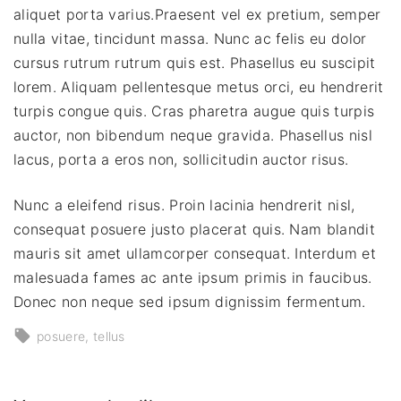
aliquet porta varius.Praesent vel ex pretium, semper
nulla vitae, tincidunt massa. Nunc ac felis eu dolor
cursus rutrum rutrum quis est. Phasellus eu suscipit
lorem. Aliquam pellentesque metus orci, eu hendrerit
turpis congue quis. Cras pharetra augue quis turpis
auctor, non bibendum neque gravida. Phasellus nisl
lacus, porta a eros non, sollicitudin auctor risus.
Nunc a eleifend risus. Proin lacinia hendrerit nisl,
consequat posuere justo placerat quis. Nam blandit
mauris sit amet ullamcorper consequat. Interdum et
malesuada fames ac ante ipsum primis in faucibus.
Donec non neque sed ipsum dignissim fermentum.
posuere
tellus