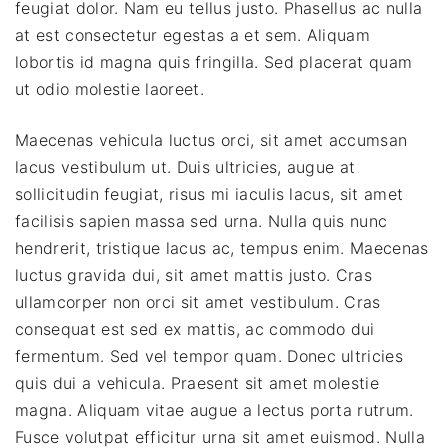
feugiat dolor. Nam eu tellus justo. Phasellus ac nulla
at est consectetur egestas a et sem. Aliquam
lobortis id magna quis fringilla. Sed placerat quam
ut odio molestie laoreet.
Maecenas vehicula luctus orci, sit amet accumsan
lacus vestibulum ut. Duis ultricies, augue at
sollicitudin feugiat, risus mi iaculis lacus, sit amet
facilisis sapien massa sed urna. Nulla quis nunc
hendrerit, tristique lacus ac, tempus enim. Maecenas
luctus gravida dui, sit amet mattis justo. Cras
ullamcorper non orci sit amet vestibulum. Cras
consequat est sed ex mattis, ac commodo dui
fermentum. Sed vel tempor quam. Donec ultricies
quis dui a vehicula. Praesent sit amet molestie
magna. Aliquam vitae augue a lectus porta rutrum.
Fusce volutpat efficitur urna sit amet euismod. Nulla