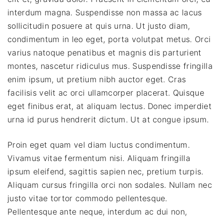
interdum magna. Suspendisse non massa ac lacus
sollicitudin posuere at quis urna. Ut justo diam,
condimentum in leo eget, porta volutpat metus. Orci
varius natoque penatibus et magnis dis parturient
montes, nascetur ridiculus mus. Suspendisse fringilla
enim ipsum, ut pretium nibh auctor eget. Cras
facilisis velit ac orci ullamcorper placerat. Quisque
eget finibus erat, at aliquam lectus. Donec imperdiet
urna id purus hendrerit dictum. Ut at congue ipsum.
Proin eget quam vel diam luctus condimentum.
Vivamus vitae fermentum nisi. Aliquam fringilla
ipsum eleifend, sagittis sapien nec, pretium turpis.
Aliquam cursus fringilla orci non sodales. Nullam nec
justo vitae tortor commodo pellentesque.
Pellentesque ante neque, interdum ac dui non,