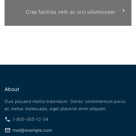
Cras facilisis velit ac orci ullamcorper
About
Duis posuere mattis bibendum. Donec condimentum purus
ac metus malesuada, eget placerat enim aliquam.
1-800-555-12-34
mail@example.com