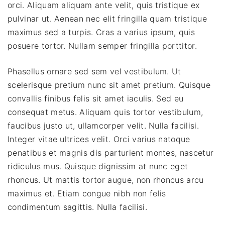
orci. Aliquam aliquam ante velit, quis tristique ex
pulvinar ut. Aenean nec elit fringilla quam tristique
maximus sed a turpis. Cras a varius ipsum, quis
posuere tortor. Nullam semper fringilla porttitor.
Phasellus ornare sed sem vel vestibulum. Ut
scelerisque pretium nunc sit amet pretium. Quisque
convallis finibus felis sit amet iaculis. Sed eu
consequat metus. Aliquam quis tortor vestibulum,
faucibus justo ut, ullamcorper velit. Nulla facilisi.
Integer vitae ultrices velit. Orci varius natoque
penatibus et magnis dis parturient montes, nascetur
ridiculus mus. Quisque dignissim at nunc eget
rhoncus. Ut mattis tortor augue, non rhoncus arcu
maximus et. Etiam congue nibh non felis
condimentum sagittis. Nulla facilisi.