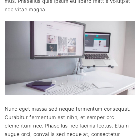
mus. Phasellus quis ipsum eu libero mattis volutpat
nec vitae magna.
Nunc eget massa sed neque fermentum consequat.
Curabitur fermentum est nibh, et semper orci
elementum nec. Phasellus nec lacinia lectus. Etiam
augue orci, convallis sed neque at, consectetur