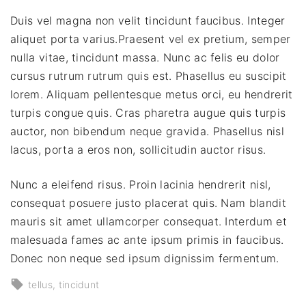
Duis vel magna non velit tincidunt faucibus. Integer
aliquet porta varius.Praesent vel ex pretium, semper
nulla vitae, tincidunt massa. Nunc ac felis eu dolor
cursus rutrum rutrum quis est. Phasellus eu suscipit
lorem. Aliquam pellentesque metus orci, eu hendrerit
turpis congue quis. Cras pharetra augue quis turpis
auctor, non bibendum neque gravida. Phasellus nisl
lacus, porta a eros non, sollicitudin auctor risus.
Nunc a eleifend risus. Proin lacinia hendrerit nisl,
consequat posuere justo placerat quis. Nam blandit
mauris sit amet ullamcorper consequat. Interdum et
malesuada fames ac ante ipsum primis in faucibus.
Donec non neque sed ipsum dignissim fermentum.
tellus
tincidunt