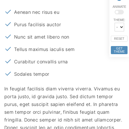
ANIMATE
Aenean nec risus eu
THEME:
Purus facilisis auctor
Nunc sit amet libero non
RESET
Tellus maximus iaculis sem
GET
THEME
Curabitur convallis urna
Sodales tempor
In feugiat facilisis diam viverra viverra. Vivamus eu
porta justo, id gravida justo. Sed dictum tempor
purus, eget suscipit sapien eleifend et. In pharetra
sem tempor orci pulvinar, finibus feugiat quam
fringilla. Donec semper id nibh sit amet ullamcorper.
Donec suscipit leo ac odio condimentum lobortis.