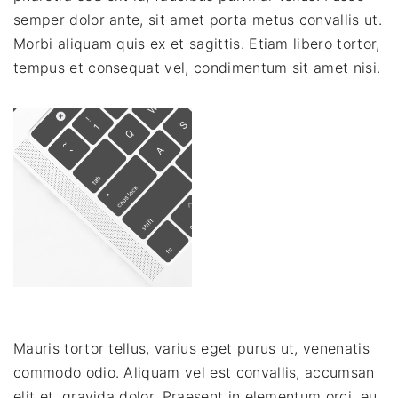
semper dolor ante, sit amet porta metus convallis ut.
Morbi aliquam quis ex et sagittis. Etiam libero tortor,
tempus et consequat vel, condimentum sit amet nisi.
Mauris tortor tellus, varius eget purus ut, venenatis
commodo odio. Aliquam vel est convallis, accumsan
elit et, gravida dolor. Praesent in elementum orci, eu