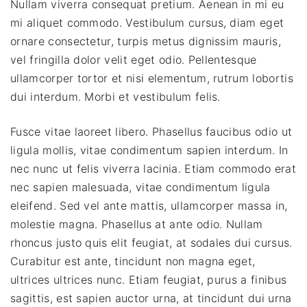
Nullam viverra consequat pretium. Aenean in mi eu
mi aliquet commodo. Vestibulum cursus, diam eget
ornare consectetur, turpis metus dignissim mauris,
vel fringilla dolor velit eget odio. Pellentesque
ullamcorper tortor et nisi elementum, rutrum lobortis
dui interdum. Morbi et vestibulum felis.
Fusce vitae laoreet libero. Phasellus faucibus odio ut
ligula mollis, vitae condimentum sapien interdum. In
nec nunc ut felis viverra lacinia. Etiam commodo erat
nec sapien malesuada, vitae condimentum ligula
eleifend. Sed vel ante mattis, ullamcorper massa in,
molestie magna. Phasellus at ante odio. Nullam
rhoncus justo quis elit feugiat, at sodales dui cursus.
Curabitur est ante, tincidunt non magna eget,
ultrices ultrices nunc. Etiam feugiat, purus a finibus
sagittis, est sapien auctor urna, at tincidunt dui urna