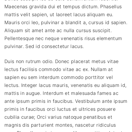
Maecenas gravida dui et tempus dictum. Phasellus
mattis velit sapien, ut laoreet lacus aliquam eu.
Mauris orci leo, pulvinar a blandit a, cursus id sapien.
Aliquam sit amet ante ac nulla cursus suscipit.
Pellentesque nec neque venenatis risus elementum
pulvinar. Sed id consectetur lacus.
Duis non rutrum odio. Donec placerat metus vitae
lectus facilisis commodo vitae ac ex. Nullam at
sapien eu sem interdum commodo porttitor vel
lectus. Integer lacus mauris, venenatis eu aliquam id,
mattis in augue. Interdum et malesuada fames ac
ante ipsum primis in faucibus. Vestibulum ante ipsum
primis in faucibus orci luctus et ultrices posuere
cubilia curae; Orci varius natoque penatibus et
magnis dis parturient montes, nascetur ridiculus