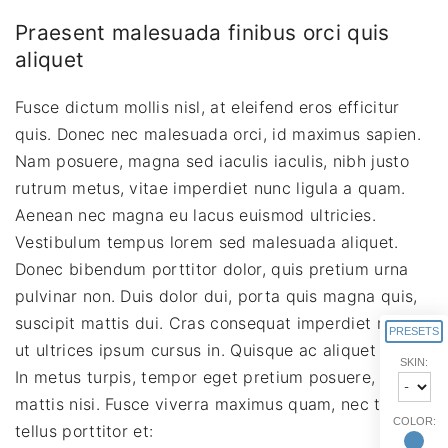
Praesent malesuada finibus orci quis
aliquet
Fusce dictum mollis nisl, at eleifend eros efficitur
quis. Donec nec malesuada orci, id maximus sapien.
Nam posuere, magna sed iaculis iaculis, nibh justo
rutrum metus, vitae imperdiet nunc ligula a quam.
Aenean nec magna eu lacus euismod ultricies.
Vestibulum tempus lorem sed malesuada aliquet.
Donec bibendum porttitor dolor, quis pretium urna
pulvinar non. Duis dolor dui, porta quis magna quis,
suscipit mattis dui. Cras consequat imperdiet metus,
PRESETS
ut ultrices ipsum cursus in. Quisque ac aliquet odio.
SKIN:
In metus turpis, tempor eget pretium posuere, lacinia
mattis nisi. Fusce viverra maximus quam, nec tempor
COLOR:
tellus porttitor et: