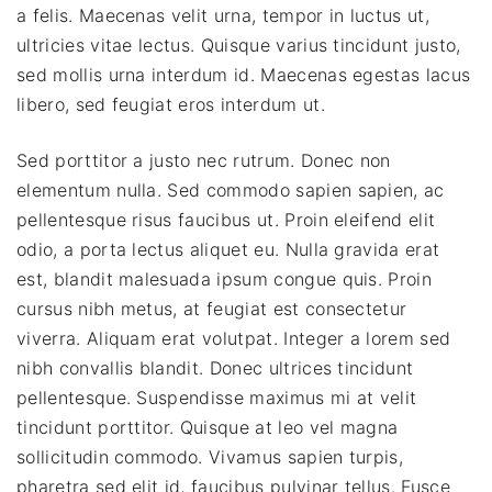
a felis. Maecenas velit urna, tempor in luctus ut,
ultricies vitae lectus. Quisque varius tincidunt justo,
sed mollis urna interdum id. Maecenas egestas lacus
libero, sed feugiat eros interdum ut.
Sed porttitor a justo nec rutrum. Donec non
elementum nulla. Sed commodo sapien sapien, ac
pellentesque risus faucibus ut. Proin eleifend elit
odio, a porta lectus aliquet eu. Nulla gravida erat
est, blandit malesuada ipsum congue quis. Proin
cursus nibh metus, at feugiat est consectetur
viverra. Aliquam erat volutpat. Integer a lorem sed
nibh convallis blandit. Donec ultrices tincidunt
pellentesque. Suspendisse maximus mi at velit
tincidunt porttitor. Quisque at leo vel magna
sollicitudin commodo. Vivamus sapien turpis,
pharetra sed elit id, faucibus pulvinar tellus. Fusce