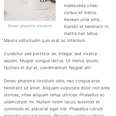
malesuada vitae,
cursus et metus.
Aenean urna ante,
Donec pharetra tincidunt
blandit et hendrerit in,
mattis non tellus.
Mauris sollicitudin quis erat ac interdum.
Curabitur sed porttitor ex. Integer sed viverra
sapien, feugiat congue lectus. Ut metus ipsum,
facilisis et dui et, condimentum feugiat elit.
Donec pharetra tincidunt odio, nec congue eros
hendrerit sit amet. Aliquam vulputate dolor non ante
ultrices, vitae aliquam tellus ultrices. Phasellus ac
ullamcorper mi. Nullam lorem lacus, euismod et
commodo et, placerat eget nisi. Phasellus rutrum
molestie est sed ornare. Phasellus auctor a libero