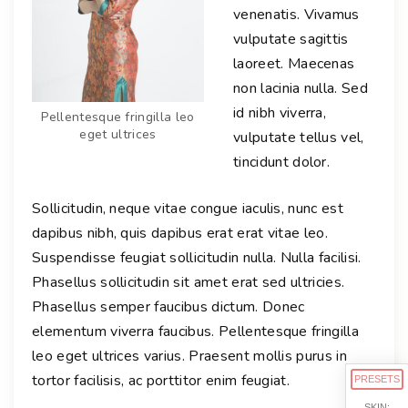
venenatis. Vivamus
vulputate sagittis
laoreet. Maecenas
non lacinia nulla. Sed
id nibh viverra,
Pellentesque fringilla leo
eget ultrices
vulputate tellus vel,
tincidunt dolor.
Sollicitudin, neque vitae congue iaculis, nunc est
dapibus nibh, quis dapibus erat erat vitae leo.
Suspendisse feugiat sollicitudin nulla. Nulla facilisi.
Phasellus sollicitudin sit amet erat sed ultricies.
Phasellus semper faucibus dictum. Donec
elementum viverra faucibus. Pellentesque fringilla
leo eget ultrices varius. Praesent mollis purus in
tortor facilisis, ac porttitor enim feugiat.
PRESETS
SKIN: