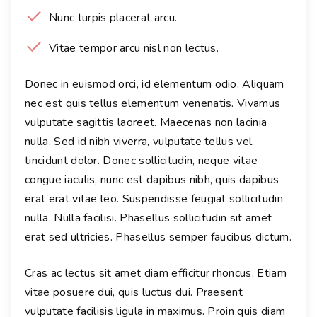
Nunc turpis placerat arcu.
Vitae tempor arcu nisl non lectus.
Donec in euismod orci, id elementum odio. Aliquam
nec est quis tellus elementum venenatis. Vivamus
vulputate sagittis laoreet. Maecenas non lacinia
nulla. Sed id nibh viverra, vulputate tellus vel,
tincidunt dolor. Donec sollicitudin, neque vitae
congue iaculis, nunc est dapibus nibh, quis dapibus
erat erat vitae leo. Suspendisse feugiat sollicitudin
nulla. Nulla facilisi. Phasellus sollicitudin sit amet
erat sed ultricies. Phasellus semper faucibus dictum.
Cras ac lectus sit amet diam efficitur rhoncus. Etiam
vitae posuere dui, quis luctus dui. Praesent
vulputate facilisis ligula in maximus. Proin quis diam