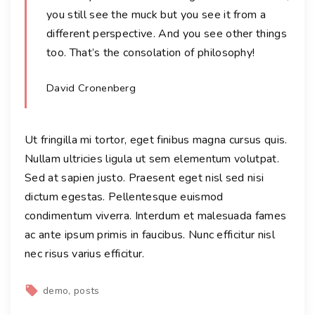
you still see the muck but you see it from a
different perspective. And you see other things
too. That’s the consolation of philosophy!
David Cronenberg
Ut fringilla mi tortor, eget finibus magna cursus quis.
Nullam ultricies ligula ut sem elementum volutpat.
Sed at sapien justo. Praesent eget nisl sed nisi
dictum egestas. Pellentesque euismod
condimentum viverra. Interdum et malesuada fames
ac ante ipsum primis in faucibus. Nunc efficitur nisl
nec risus varius efficitur.
demo
posts