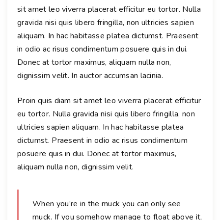
sit amet leo viverra placerat efficitur eu tortor. Nulla
gravida nisi quis libero fringilla, non ultricies sapien
aliquam. In hac habitasse platea dictumst. Praesent
in odio ac risus condimentum posuere quis in dui.
Donec at tortor maximus, aliquam nulla non,
dignissim velit. In auctor accumsan lacinia.
Proin quis diam sit amet leo viverra placerat efficitur
eu tortor. Nulla gravida nisi quis libero fringilla, non
ultricies sapien aliquam. In hac habitasse platea
dictumst. Praesent in odio ac risus condimentum
posuere quis in dui. Donec at tortor maximus,
aliquam nulla non, dignissim velit.
When you’re in the muck you can only see
muck. If you somehow manage to float above it,