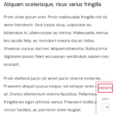
Aliquam scelerisque, risus varius fringilla
Proin vitae ipsum erat. Proin malesuada fringilla nisl sit
amet hendrerit. Sed turpis risus, vulputate eu
bibendum in, ullamcorper ac metus. Malesuada, metus
leo iaculis felis, ac tincidunt mauris dui at tellus.
Vivamus cursus nisl nec aliquam pharetra. Nulla porta
dignissim ipsum. Nam accumsan vestibulum sapien nec
suscipit.
Proin eleifend justo sit amet justo viverra molestie.
Praesent aliquet purus neque, vel semper enim dictum
PRESETS
at. Donec elementum viverra faucibus. Pellentesque
SKIN:
fringilla leo eget ultrices varius. Praesent mollis purus in
tortor facilisis, ac porttitor enim feugiat.