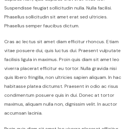
Suspendisse feugiat sollicitudin nulla. Nulla facilisi.
Phasellus sollicitudin sit amet erat sed ultricies.
Phasellus semper faucibus dictum.
Cras ac lectus sit amet diam efficitur rhoncus. Etiam
vitae posuere dui, quis luctus dui. Praesent vulputate
facilisis ligula in maximus. Proin quis diam sit amet leo
viverra placerat efficitur eu tortor. Nulla gravida nisi
quis libero fringilla, non ultricies sapien aliquam. In hac
habitasse platea dictumst. Praesent in odio ac risus
condimentum posuere quis in dui. Donec at tortor
maximus, aliquam nulla non, dignissim velit. In auctor
accumsan lacinia.
Proin quis diam sit amet leo viverra placerat efficitur