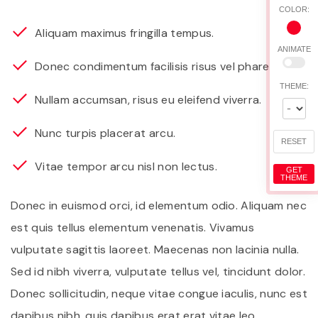
COLOR:
Aliquam maximus fringilla tempus.
ANIMATE
Donec condimentum facilisis risus vel pharetra.
THEME:
Nullam accumsan, risus eu eleifend viverra.
Nunc turpis placerat arcu.
RESET
Vitae tempor arcu nisl non lectus.
GET
THEME
Donec in euismod orci, id elementum odio. Aliquam nec
est quis tellus elementum venenatis. Vivamus
vulputate sagittis laoreet. Maecenas non lacinia nulla.
Sed id nibh viverra, vulputate tellus vel, tincidunt dolor.
Donec sollicitudin, neque vitae congue iaculis, nunc est
dapibus nibh, quis dapibus erat erat vitae leo.