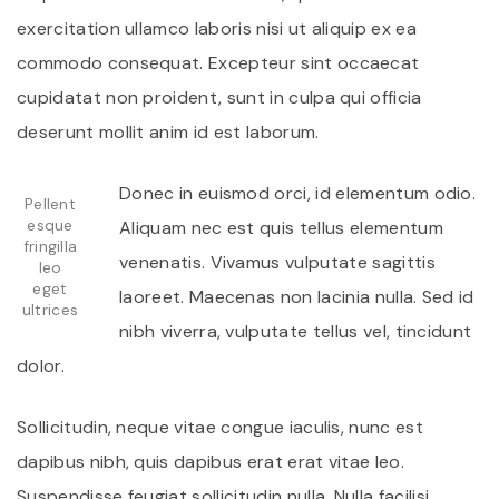
exercitation ullamco laboris nisi ut aliquip ex ea
commodo consequat. Excepteur sint occaecat
cupidatat non proident, sunt in culpa qui officia
deserunt mollit anim id est laborum.
Donec in euismod orci, id elementum odio.
Pellent
esque
Aliquam nec est quis tellus elementum
fringilla
venenatis. Vivamus vulputate sagittis
leo
eget
laoreet. Maecenas non lacinia nulla. Sed id
ultrices
nibh viverra, vulputate tellus vel, tincidunt
dolor.
Sollicitudin, neque vitae congue iaculis, nunc est
dapibus nibh, quis dapibus erat erat vitae leo.
Suspendisse feugiat sollicitudin nulla. Nulla facilisi.