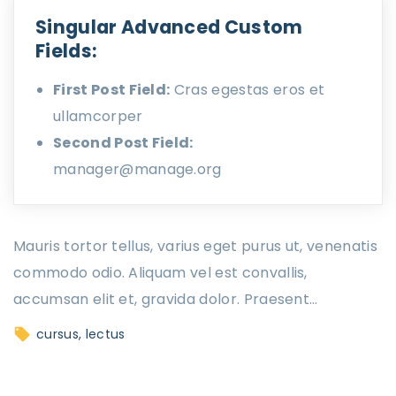
Singular Advanced Custom
Fields:
First Post Field:
Cras egestas eros et
ullamcorper
Second Post Field:
manager@manage.org
Mauris tortor tellus, varius eget purus ut, venenatis
commodo odio. Aliquam vel est convallis,
accumsan elit et, gravida dolor. Praesent
…
cursus
lectus