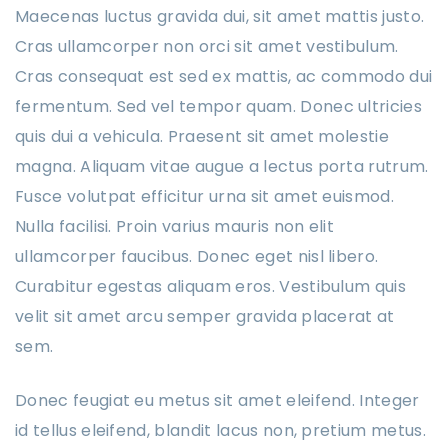
Maecenas luctus gravida dui, sit amet mattis justo.
Cras ullamcorper non orci sit amet vestibulum.
Cras consequat est sed ex mattis, ac commodo dui
fermentum. Sed vel tempor quam. Donec ultricies
quis dui a vehicula. Praesent sit amet molestie
magna. Aliquam vitae augue a lectus porta rutrum.
Fusce volutpat efficitur urna sit amet euismod.
Nulla facilisi. Proin varius mauris non elit
ullamcorper faucibus. Donec eget nisl libero.
Curabitur egestas aliquam eros. Vestibulum quis
velit sit amet arcu semper gravida placerat at
sem.
Donec feugiat eu metus sit amet eleifend. Integer
id tellus eleifend, blandit lacus non, pretium metus.