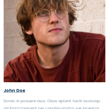
John Doe
Donec in posuere risus. Class aptent taciti sociosqu
ad litora torquent per conubia nostra, per inceptos