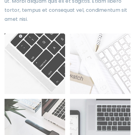
ut. Morbi aliquam quis ex et sagittis. Etiam libero
tortor, tempus et consequat vel, condimentum sit
amet nisi.