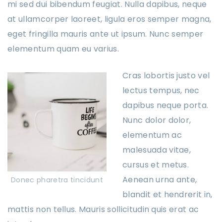
mi sed dui bibendum feugiat. Nulla dapibus, neque
at ullamcorper laoreet, ligula eros semper magna,
eget fringilla mauris ante ut ipsum. Nunc semper
elementum quam eu varius.
Cras lobortis justo vel
lectus tempus, nec
dapibus neque porta.
Nunc dolor dolor,
elementum ac
malesuada vitae,
cursus et metus.
Aenean urna ante,
Donec pharetra tincidunt
blandit et hendrerit in,
mattis non tellus. Mauris sollicitudin quis erat ac