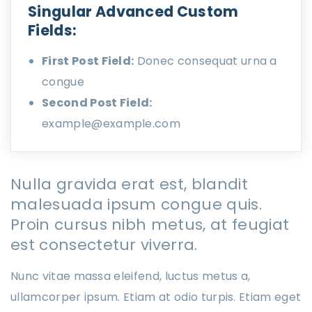
Singular Advanced Custom
Fields:
First Post Field:
Donec consequat urna a
congue
Second Post Field:
example@example.com
Nulla gravida erat est, blandit
malesuada ipsum congue quis.
Proin cursus nibh metus, at feugiat
est consectetur viverra.
Nunc vitae massa eleifend, luctus metus a,
ullamcorper ipsum. Etiam at odio turpis. Etiam eget