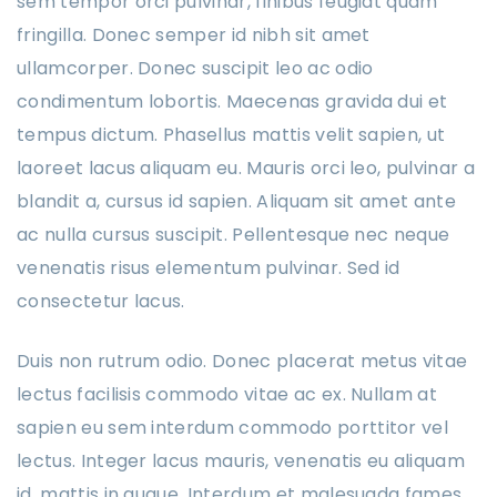
sem tempor orci pulvinar, finibus feugiat quam
fringilla. Donec semper id nibh sit amet
ullamcorper. Donec suscipit leo ac odio
condimentum lobortis. Maecenas gravida dui et
tempus dictum. Phasellus mattis velit sapien, ut
laoreet lacus aliquam eu. Mauris orci leo, pulvinar a
blandit a, cursus id sapien. Aliquam sit amet ante
ac nulla cursus suscipit. Pellentesque nec neque
venenatis risus elementum pulvinar. Sed id
consectetur lacus.
Duis non rutrum odio. Donec placerat metus vitae
lectus facilisis commodo vitae ac ex. Nullam at
sapien eu sem interdum commodo porttitor vel
lectus. Integer lacus mauris, venenatis eu aliquam
id, mattis in augue. Interdum et malesuada fames