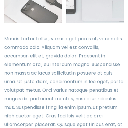
Mauris tortor tellus, varius eget purus ut, venenatis
commodo odio. Aliquam vel est convallis,
accumsan elit et, gravida dolor. Praesent in
elementum orci, eu interdum magna. Suspendisse
non massa ac lacus sollicitudin posuere at quis
urna. Ut justo diam, condimentum in leo eget, porta
volutpat metus. Orci varius natoque penatibus et
magnis dis parturient montes, nascetur ridiculus
mus. Suspendisse fringilla enim ipsum, ut pretium
nibh auctor eget. Cras facilisis velit ac orci
ullamcorper placerat. Quisque eget finibus erat, at