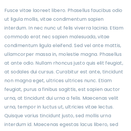
Fusce vitae laoreet libero. Phasellus faucibus odio
ut ligula mollis, vitae condimentum sapien
interdum. In nec nunc ut felis viverra lacinia. Etiam
commodo erat nec sapien malesuada, vitae
condimentum ligula eleifend. Sed vel ante mattis,
ullamcorper massa in, molestie magna. Phasellus
at ante odio. Nullam rhoncus justo quis elit feugiat,
at sodales dui cursus. Curabitur est ante, tincidunt
non magna eget, ultrices ultrices nunc. Etiam
feugiat, purus a finibus sagittis, est sapien auctor
urna, at tincidunt dui urna a felis. Maecenas velit
urna, tempor in luctus ut, ultricies vitae lectus.
Quisque varius tincidunt justo, sed mollis urna
interdum id. Maecenas egestas lacus libero, sed