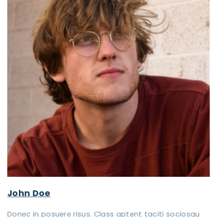
John Doe
Donec in posuere risus. Class aptent taciti sociosqu