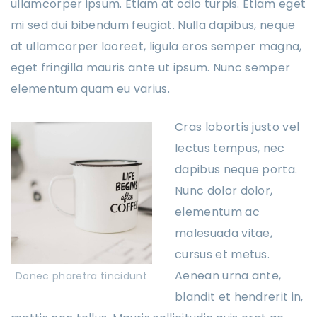
ullamcorper ipsum. Etiam at odio turpis. Etiam eget
mi sed dui bibendum feugiat. Nulla dapibus, neque
at ullamcorper laoreet, ligula eros semper magna,
eget fringilla mauris ante ut ipsum. Nunc semper
elementum quam eu varius.
Cras lobortis justo vel
lectus tempus, nec
dapibus neque porta.
Nunc dolor dolor,
elementum ac
malesuada vitae,
cursus et metus.
Aenean urna ante,
Donec pharetra tincidunt
blandit et hendrerit in,