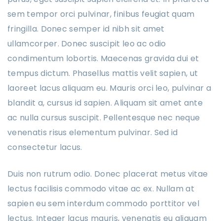
sem tempor orci pulvinar, finibus feugiat quam
fringilla. Donec semper id nibh sit amet
ullamcorper. Donec suscipit leo ac odio
condimentum lobortis. Maecenas gravida dui et
tempus dictum. Phasellus mattis velit sapien, ut
laoreet lacus aliquam eu. Mauris orci leo, pulvinar a
blandit a, cursus id sapien. Aliquam sit amet ante
ac nulla cursus suscipit. Pellentesque nec neque
venenatis risus elementum pulvinar. Sed id
consectetur lacus.
Duis non rutrum odio. Donec placerat metus vitae
lectus facilisis commodo vitae ac ex. Nullam at
sapien eu sem interdum commodo porttitor vel
lectus. Integer lacus mauris, venenatis eu aliquam