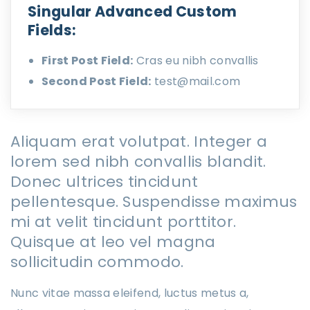
Singular Advanced Custom
Fields:
First Post Field:
Cras eu nibh convallis
Second Post Field:
test@mail.com
Aliquam erat volutpat. Integer a
lorem sed nibh convallis blandit.
Donec ultrices tincidunt
pellentesque. Suspendisse maximus
mi at velit tincidunt porttitor.
Quisque at leo vel magna
sollicitudin commodo.
Nunc vitae massa eleifend, luctus metus a,