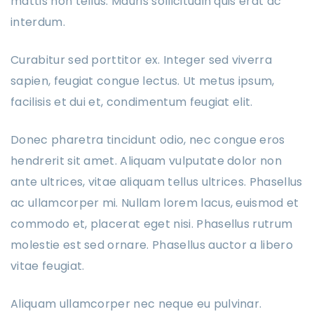
mattis non tellus. Mauris sollicitudin quis erat ac
interdum.
Curabitur sed porttitor ex. Integer sed viverra
sapien, feugiat congue lectus. Ut metus ipsum,
facilisis et dui et, condimentum feugiat elit.
Donec pharetra tincidunt odio, nec congue eros
hendrerit sit amet. Aliquam vulputate dolor non
ante ultrices, vitae aliquam tellus ultrices. Phasellus
ac ullamcorper mi. Nullam lorem lacus, euismod et
commodo et, placerat eget nisi. Phasellus rutrum
molestie est sed ornare. Phasellus auctor a libero
vitae feugiat.
Aliquam ullamcorper nec neque eu pulvinar.