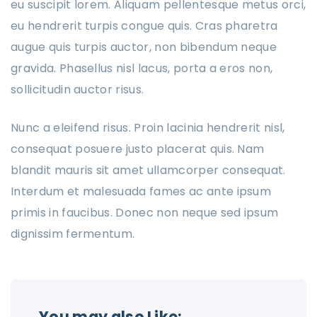
eu suscipit lorem. Aliquam pellentesque metus orci,
eu hendrerit turpis congue quis. Cras pharetra
augue quis turpis auctor, non bibendum neque
gravida. Phasellus nisl lacus, porta a eros non,
sollicitudin auctor risus.
Nunc a eleifend risus. Proin lacinia hendrerit nisl,
consequat posuere justo placerat quis. Nam
blandit mauris sit amet ullamcorper consequat.
Interdum et malesuada fames ac ante ipsum
primis in faucibus. Donec non neque sed ipsum
dignissim fermentum.
You may also Like: