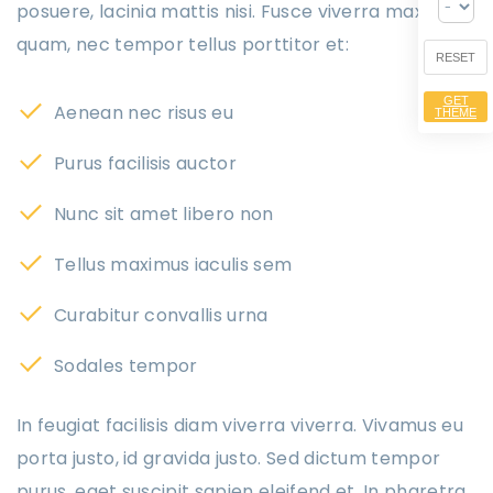
posuere, lacinia mattis nisi. Fusce viverra maximus
quam, nec tempor tellus porttitor et:
RESET
GET
Aenean nec risus eu
THEME
Purus facilisis auctor
Nunc sit amet libero non
Tellus maximus iaculis sem
Curabitur convallis urna
Sodales tempor
In feugiat facilisis diam viverra viverra. Vivamus eu
porta justo, id gravida justo. Sed dictum tempor
purus, eget suscipit sapien eleifend et. In pharetra