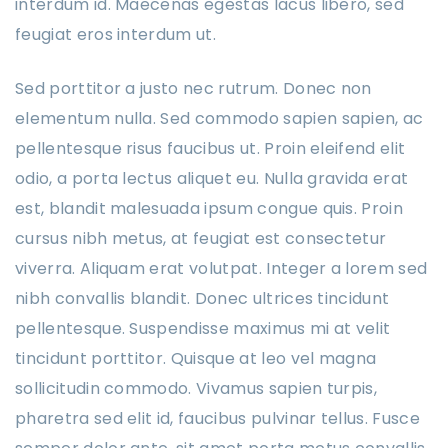
interdum id. Maecenas egestas lacus libero, sed
feugiat eros interdum ut.
Sed porttitor a justo nec rutrum. Donec non
elementum nulla. Sed commodo sapien sapien, ac
pellentesque risus faucibus ut. Proin eleifend elit
odio, a porta lectus aliquet eu. Nulla gravida erat
est, blandit malesuada ipsum congue quis. Proin
cursus nibh metus, at feugiat est consectetur
viverra. Aliquam erat volutpat. Integer a lorem sed
nibh convallis blandit. Donec ultrices tincidunt
pellentesque. Suspendisse maximus mi at velit
tincidunt porttitor. Quisque at leo vel magna
sollicitudin commodo. Vivamus sapien turpis,
pharetra sed elit id, faucibus pulvinar tellus. Fusce