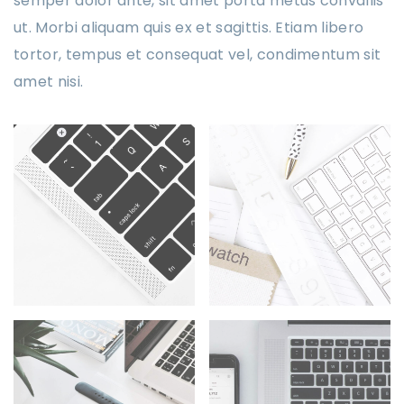
semper dolor ante, sit amet porta metus convallis
ut. Morbi aliquam quis ex et sagittis. Etiam libero
tortor, tempus et consequat vel, condimentum sit
amet nisi.