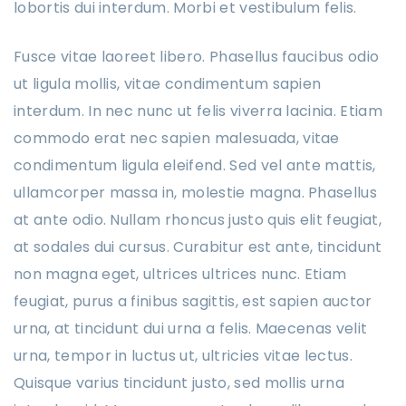
lobortis dui interdum. Morbi et vestibulum felis.
Fusce vitae laoreet libero. Phasellus faucibus odio
ut ligula mollis, vitae condimentum sapien
interdum. In nec nunc ut felis viverra lacinia. Etiam
commodo erat nec sapien malesuada, vitae
condimentum ligula eleifend. Sed vel ante mattis,
ullamcorper massa in, molestie magna. Phasellus
at ante odio. Nullam rhoncus justo quis elit feugiat,
at sodales dui cursus. Curabitur est ante, tincidunt
non magna eget, ultrices ultrices nunc. Etiam
feugiat, purus a finibus sagittis, est sapien auctor
urna, at tincidunt dui urna a felis. Maecenas velit
urna, tempor in luctus ut, ultricies vitae lectus.
Quisque varius tincidunt justo, sed mollis urna