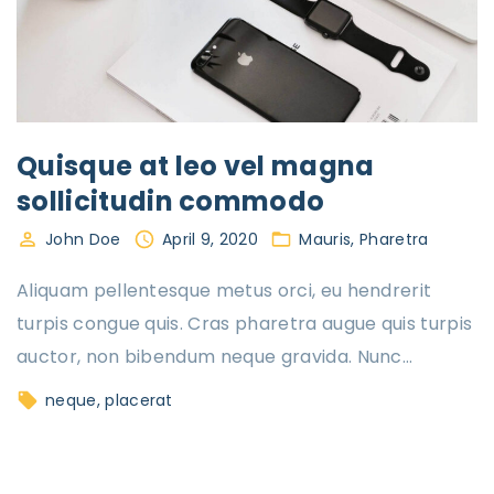
Quisque at leo vel magna
sollicitudin commodo
John Doe
April 9, 2020
Mauris
Pharetra
Aliquam pellentesque metus orci, eu hendrerit
turpis congue quis. Cras pharetra augue quis turpis
auctor, non bibendum neque gravida. Nunc
…
neque
placerat