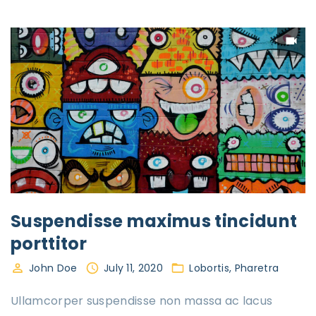
Suspendisse maximus tincidunt
porttitor
John Doe
July 11, 2020
Lobortis
Pharetra
Ullamcorper suspendisse non massa ac lacus