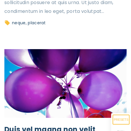
sollicitudin posuere at quis urna. Ut justo diam,
condimentum in leo eget, porta volutpat
…
neque
placerat
PRESETS
Duis vel magna non velit