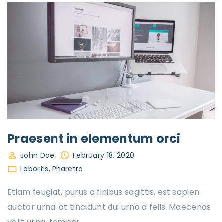
Praesent in elementum orci
John Doe
February 18, 2020
Lobortis
Pharetra
Etiam feugiat, purus a finibus sagittis, est sapien
auctor urna, at tincidunt dui urna a felis. Maecenas
velit urna, tempor
…