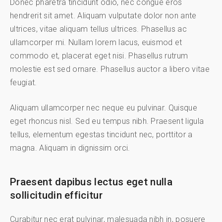
Donec pharetra tincidunt odio, nec congue eros
hendrerit sit amet. Aliquam vulputate dolor non ante
ultrices, vitae aliquam tellus ultrices. Phasellus ac
ullamcorper mi. Nullam lorem lacus, euismod et
commodo et, placerat eget nisi. Phasellus rutrum
molestie est sed ornare. Phasellus auctor a libero vitae
feugiat.
Aliquam ullamcorper nec neque eu pulvinar. Quisque
eget rhoncus nisl. Sed eu tempus nibh. Praesent ligula
tellus, elementum egestas tincidunt nec, porttitor a
magna. Aliquam in dignissim orci.
Praesent dapibus lectus eget nulla
sollicitudin efficitur
Curabitur nec erat pulvinar, malesuada nibh in, posuere