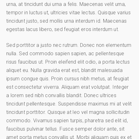
urna, at tincidunt dui urna a felis. Maecenas velit urna,
tempor in luctus ut, ultricies vitae lectus. Quisque varius
tincidunt justo, sed mollis urna interdum id. Maecenas
egestas lacus libero, sed feugiat eros interdum ut.
Sed porttitor a justo nec rutrum. Donec non elementum
nulla. Sed commodo sapien sapien, ac pellentesque
risus faucibus ut. Proin eleifend elit odio, a porta lectus
aliquet eu. Nulla gravida erat est, blandit malesuada
ipsum congue quis. Proin cursus nibh metus, at feugiat
est consectetur viverra. Aliquam erat volutpat. Integer
a lorem sed nibh convallis blandit. Donec ultrices
tincidunt pellentesque. Suspendisse maximus mi at velit
tincidunt porttitor. Quisque at leo vel magna sollicitudin
commodo. Vivamus sapien turpis, pharetra sed elit id,
faucibus pulvinar tellus. Fusce semper dolor ante, sit
amet porta metus convallis ut. Morbi aliquam quis ex et