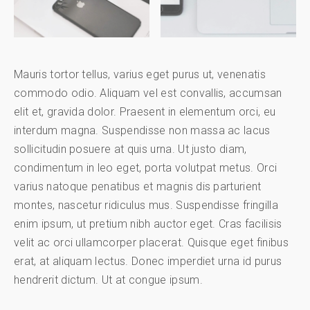
Mauris tortor tellus, varius eget purus ut, venenatis
commodo odio. Aliquam vel est convallis, accumsan
elit et, gravida dolor. Praesent in elementum orci, eu
interdum magna. Suspendisse non massa ac lacus
sollicitudin posuere at quis urna. Ut justo diam,
condimentum in leo eget, porta volutpat metus. Orci
varius natoque penatibus et magnis dis parturient
montes, nascetur ridiculus mus. Suspendisse fringilla
enim ipsum, ut pretium nibh auctor eget. Cras facilisis
velit ac orci ullamcorper placerat. Quisque eget finibus
erat, at aliquam lectus. Donec imperdiet urna id purus
hendrerit dictum. Ut at congue ipsum.