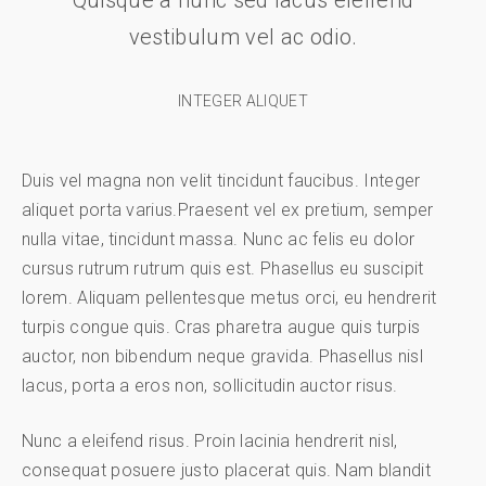
Quisque a nunc sed lacus eleifend
vestibulum vel ac odio.
INTEGER ALIQUET
Duis vel magna non velit tincidunt faucibus. Integer
aliquet porta varius.Praesent vel ex pretium, semper
nulla vitae, tincidunt massa. Nunc ac felis eu dolor
cursus rutrum rutrum quis est. Phasellus eu suscipit
lorem. Aliquam pellentesque metus orci, eu hendrerit
turpis congue quis. Cras pharetra augue quis turpis
auctor, non bibendum neque gravida. Phasellus nisl
lacus, porta a eros non, sollicitudin auctor risus.
Nunc a eleifend risus. Proin lacinia hendrerit nisl,
consequat posuere justo placerat quis. Nam blandit