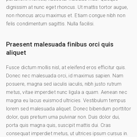
dignissim at nunc eget rhoncus. Ut mattis tortor augue,
non rhoncus arcu maximus et. Etiam congue nibh non
felis condimentum sagittis. Nulla facilisi.
Praesent malesuada finibus orci quis
aliquet
Fusce dictum mollis nisl, at eleifend eros efficitur quis.
Donec nec malesuada orci, id maximus sapien. Nam
posuere, magna sed iaculis iaculis, nibh justo rutrum
metus, vitae imperdiet nunc ligula a quam. Aenean nec
magna eu lacus euismod ultricies. Vestibulum tempus
lorem sed malesuada aliquet. Donec bibendum porttitor
dolor, quis pretium urna pulvinar non. Duis dolor dui,
porta quis magna quis, suscipit mattis dui. Cras
consequat imperdiet metus, ut ultrices ipsum cursus in.