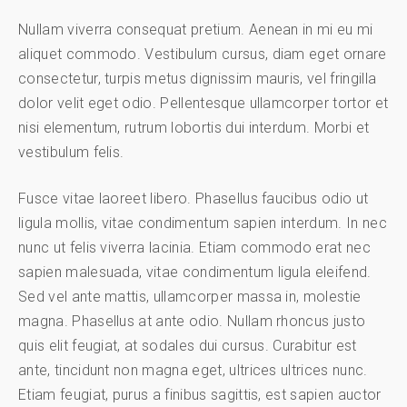
Nullam viverra consequat pretium. Aenean in mi eu mi
aliquet commodo. Vestibulum cursus, diam eget ornare
consectetur, turpis metus dignissim mauris, vel fringilla
dolor velit eget odio. Pellentesque ullamcorper tortor et
nisi elementum, rutrum lobortis dui interdum. Morbi et
vestibulum felis.
Fusce vitae laoreet libero. Phasellus faucibus odio ut
ligula mollis, vitae condimentum sapien interdum. In nec
nunc ut felis viverra lacinia. Etiam commodo erat nec
sapien malesuada, vitae condimentum ligula eleifend.
Sed vel ante mattis, ullamcorper massa in, molestie
magna. Phasellus at ante odio. Nullam rhoncus justo
quis elit feugiat, at sodales dui cursus. Curabitur est
ante, tincidunt non magna eget, ultrices ultrices nunc.
Etiam feugiat, purus a finibus sagittis, est sapien auctor