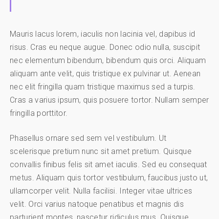
Mauris lacus lorem, iaculis non lacinia vel, dapibus id
risus. Cras eu neque augue. Donec odio nulla, suscipit
nec elementum bibendum, bibendum quis orci. Aliquam
aliquam ante velit, quis tristique ex pulvinar ut. Aenean
nec elit fringilla quam tristique maximus sed a turpis.
Cras a varius ipsum, quis posuere tortor. Nullam semper
fringilla porttitor.
Phasellus ornare sed sem vel vestibulum. Ut
scelerisque pretium nunc sit amet pretium. Quisque
convallis finibus felis sit amet iaculis. Sed eu consequat
metus. Aliquam quis tortor vestibulum, faucibus justo ut,
ullamcorper velit. Nulla facilisi. Integer vitae ultrices
velit. Orci varius natoque penatibus et magnis dis
parturient montes, nascetur ridiculus mus. Quisque