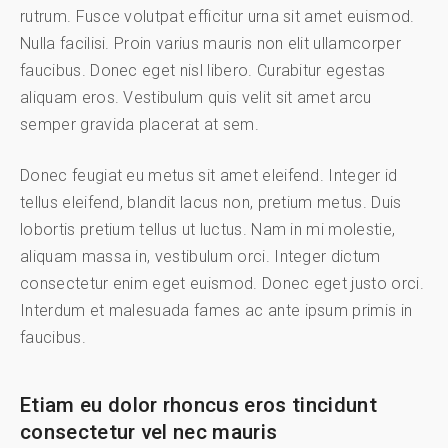
rutrum. Fusce volutpat efficitur urna sit amet euismod.
Nulla facilisi. Proin varius mauris non elit ullamcorper
faucibus. Donec eget nisl libero. Curabitur egestas
aliquam eros. Vestibulum quis velit sit amet arcu
semper gravida placerat at sem.
Donec feugiat eu metus sit amet eleifend. Integer id
tellus eleifend, blandit lacus non, pretium metus. Duis
lobortis pretium tellus ut luctus. Nam in mi molestie,
aliquam massa in, vestibulum orci. Integer dictum
consectetur enim eget euismod. Donec eget justo orci.
Interdum et malesuada fames ac ante ipsum primis in
faucibus.
Etiam eu dolor rhoncus eros tincidunt
consectetur vel nec mauris