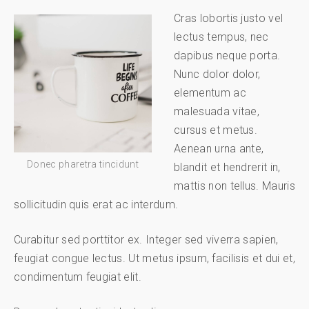
Cras lobortis justo vel
lectus tempus, nec
dapibus neque porta.
Nunc dolor dolor,
elementum ac
malesuada vitae,
cursus et metus.
Aenean urna ante,
Donec pharetra tincidunt
blandit et hendrerit in,
mattis non tellus. Mauris
sollicitudin quis erat ac interdum.
Curabitur sed porttitor ex. Integer sed viverra sapien,
feugiat congue lectus. Ut metus ipsum, facilisis et dui et,
condimentum feugiat elit.