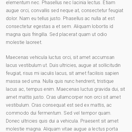
elementum nec. Phasellus nec lacinia lectus. Etiam
augue orci, convallis sed neque at, consectetur feugiat
dolor. Nam eu tellus justo. Phasellus ac nulla at est
consectetur egestas a et sem. Aliquam lobortis id
magna quis fringilla. Sed placerat quam ut odio
molestie laoreet.
Maecenas vehicula luctus orci, sit amet accumsan
lacus vestibulum ut. Duis ultricies, augue at sollicitudin
feugiat, risus mi iaculis lacus, sit amet facilisis sapien
massa sed urna. Nulla quis nunc hendrerit, tristique
lacus ac, tempus enim. Maecenas luctus gravida dui, sit
amet mattis justo. Cras ullamcorper non orci sit amet
vestibulum. Cras consequat est sed ex mattis, ac
commodo dui fermentum. Sed vel tempor quam.
Donec ultricies quis dui a vehicula. Praesent sit amet
molestie magna. Aliquam vitae augue a lectus porta