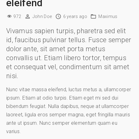
eleifend
972
John Doe
6 years ago
Maximus
Vivamus sapien turpis, pharetra sed elit
id, faucibus pulvinar tellus. Fusce semper
dolor ante, sit amet porta metus
convallis ut. Etiam libero tortor, tempus
et consequat vel, condimentum sit amet
nisi.
Nunc vitae massa eleifend, luctus metus a, ullamcorper
ipsum. Etiam at odio turpis. Etiam eget mi sed dui
bibendum feugiat. Nulla dapibus, neque at ullamcorper
laoreet, ligula eros semper magna, eget fringilla mauris
ante ut ipsum. Nunc semper elementum quam eu
varius.