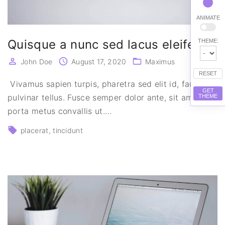
ANIMATE
Quisque a nunc sed lacus eleifend
THEME:
John Doe
August 17, 2020
Maximus
RESET
Vivamus sapien turpis, pharetra sed elit id, faucibus
GET
pulvinar tellus. Fusce semper dolor ante, sit amet
THEME
porta metus convallis ut.
…
placerat
tincidunt