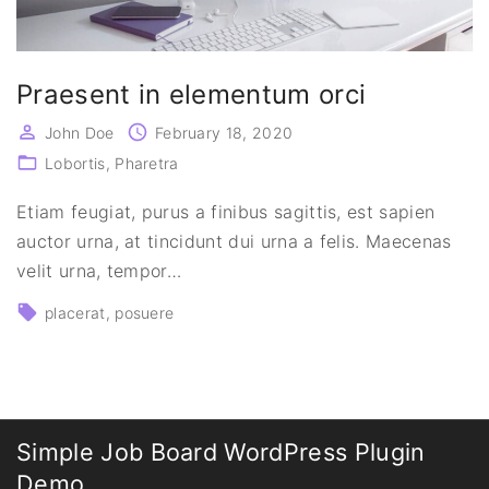
Praesent in elementum orci
John Doe
February 18, 2020
Lobortis
Pharetra
Etiam feugiat, purus a finibus sagittis, est sapien
auctor urna, at tincidunt dui urna a felis. Maecenas
velit urna, tempor
…
placerat
posuere
Simple Job Board WordPress Plugin
Demo