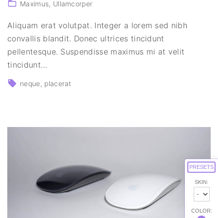
Maximus
Ullamcorper
Aliquam erat volutpat. Integer a lorem sed nibh
convallis blandit. Donec ultrices tincidunt
pellentesque. Suspendisse maximus mi at velit
tincidunt
…
neque
placerat
PRESETS
SKIN:
COLOR: