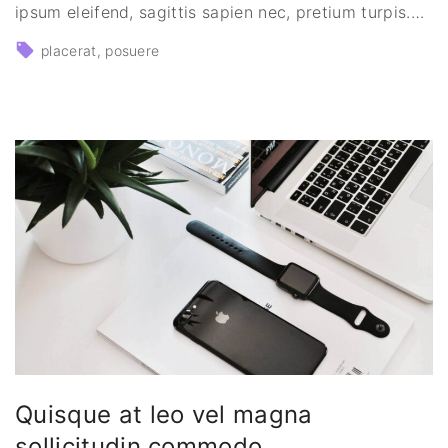
ipsum eleifend, sagittis sapien nec, pretium turpis.
…
placerat
posuere
Quisque at leo vel magna
sollicitudin commodo