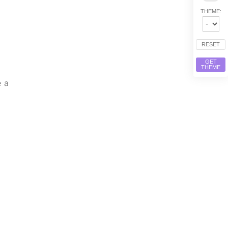
THEME:
RESET
GET
THEME
e a