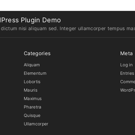
dPress Plugin Demo
d dictum nisi aliquam sed. Integer ullamcorper tempus ma
Categories
Meta
Aliquam
Log in
Elementum
Entries
Lobortis
Comme
Mauris
WordPr
Maximus
Pharetra
Quisque
Ullamcorper