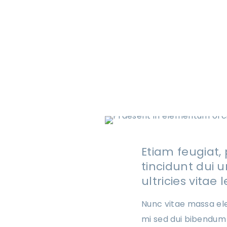
Etiam feugiat, 
tincidunt dui u
ultricies vitae 
Nunc vitae massa ele
mi sed dui bibendum 