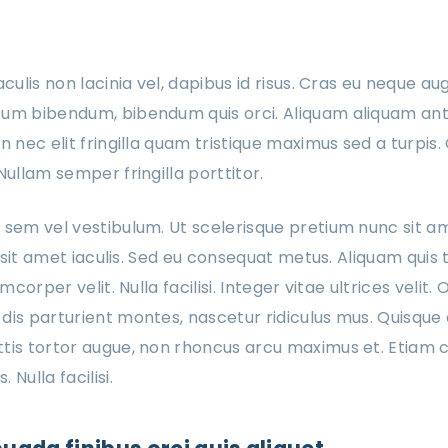
aculis non lacinia vel, dapibus id risus. Cras eu neque au
um bibendum, bibendum quis orci. Aliquam aliquam ante v
n nec elit fringilla quam tristique maximus sed a turpis.
Nullam semper fringilla porttitor.
 sem vel vestibulum. Ut scelerisque pretium nunc sit a
is sit amet iaculis. Sed eu consequat metus. Aliquam quis
amcorper velit. Nulla facilisi. Integer vitae ultrices velit.
dis parturient montes, nascetur ridiculus mus. Quisque 
tis tortor augue, non rhoncus arcu maximus et. Etiam c
Nulla facilisi.