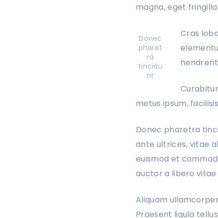
magna, eget fringil
Cras lobo
Donec
elementum
pharet
ra
hendrerit 
tincidu
nt
Curabitur
metus ipsum, facilisi
Donec pharetra tinci
ante ultrices, vitae 
euismod et commodo e
auctor a libero vitae
Aliquam ullamcorper 
Praesent ligula tell