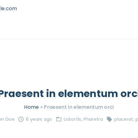
le.com
Praesent in elementum orc
Home
»
Praesent in elementum orci
hn Doe
6 years ago
Lobortis
Pharetra
placerat