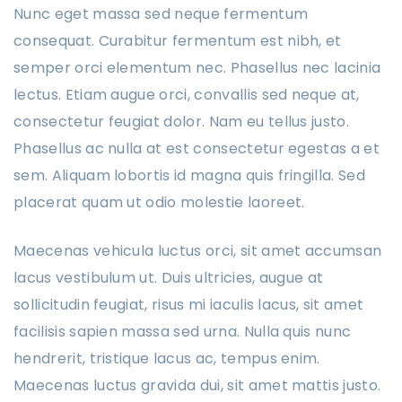
Nunc eget massa sed neque fermentum
consequat. Curabitur fermentum est nibh, et
semper orci elementum nec. Phasellus nec lacinia
lectus. Etiam augue orci, convallis sed neque at,
consectetur feugiat dolor. Nam eu tellus justo.
Phasellus ac nulla at est consectetur egestas a et
sem. Aliquam lobortis id magna quis fringilla. Sed
placerat quam ut odio molestie laoreet.
Maecenas vehicula luctus orci, sit amet accumsan
lacus vestibulum ut. Duis ultricies, augue at
sollicitudin feugiat, risus mi iaculis lacus, sit amet
facilisis sapien massa sed urna. Nulla quis nunc
hendrerit, tristique lacus ac, tempus enim.
Maecenas luctus gravida dui, sit amet mattis justo.