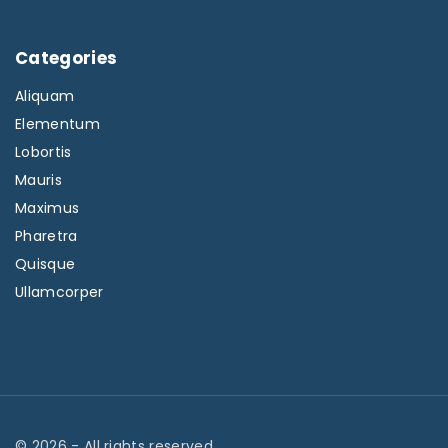
Categories
Aliquam
Elementum
Lobortis
Mauris
Maximus
Pharetra
Quisque
Ullamcorper
©
2026
- All rights reserved