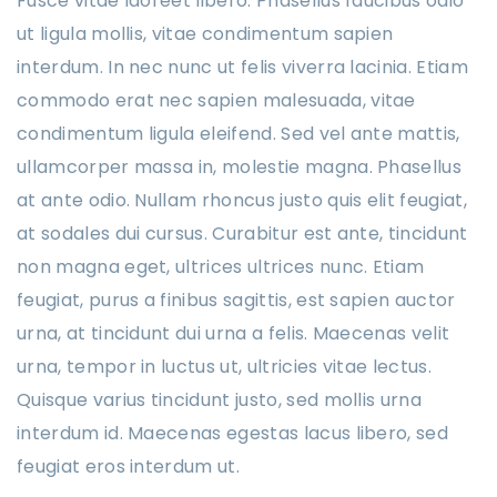
Fusce vitae laoreet libero. Phasellus faucibus odio
ut ligula mollis, vitae condimentum sapien
interdum. In nec nunc ut felis viverra lacinia. Etiam
commodo erat nec sapien malesuada, vitae
condimentum ligula eleifend. Sed vel ante mattis,
ullamcorper massa in, molestie magna. Phasellus
at ante odio. Nullam rhoncus justo quis elit feugiat,
at sodales dui cursus. Curabitur est ante, tincidunt
non magna eget, ultrices ultrices nunc. Etiam
feugiat, purus a finibus sagittis, est sapien auctor
urna, at tincidunt dui urna a felis. Maecenas velit
urna, tempor in luctus ut, ultricies vitae lectus.
Quisque varius tincidunt justo, sed mollis urna
interdum id. Maecenas egestas lacus libero, sed
feugiat eros interdum ut.