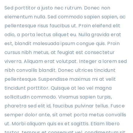
Sed porttitor a justo nec rutrum. Donec non
elementum nulla. Sed commodo sapien sapien, ac
pellentesque risus faucibus ut. Proin eleifend elit
odio, a porta lectus aliquet eu. Nulla gravida erat
est, blandit malesuada ipsum congue quis. Proin
cursus nibh metus, at feugiat est consectetur
viverra. Aliquam erat volutpat. Integer a lorem sed
nibh convallis blandit. Donec ultrices tincidunt
pellentesque. Suspendisse maximus mi at velit
tincidunt porttitor. Quisque at leo vel magna
sollicitudin commodo. Vivamus sapien turpis,
pharetra sed elit id, faucibus pulvinar tellus. Fusce
semper dolor ante, sit amet porta metus convallis
ut. Morbi aliquam quis ex et sagittis. Etiam libero
tortor, tempus et consequat vel, condimentum sit