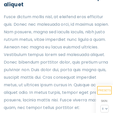
aliquet
Fusce dictum mollis nisl, at eleifend eros efficitur
quis. Donec nec malesuada orci, id maximus sapien.
Nam posuere, magna sed iaculis iaculis, nibh justo
rutrum metus, vitae imperdiet nunc ligula a quam.
Aenean nec magna eu lacus euismod ultricies.
Vestibulum tempus lorem sed malesuada aliquet.
Donec bibendum porttitor dolor, quis pretium urna
pulvinar non. Duis dolor dui, porta quis magna quis,
suscipit mattis dui. Cras consequat imperdiet
metus, ut ultrices ipsum cursus in. Quisque ac
PRESETS
aliquet odio. In metus turpis, tempor eget pretium
posuere, lacinia mattis nisi. Fusce viverra maximus
SKIN:
quam, nec tempor tellus porttitor et: