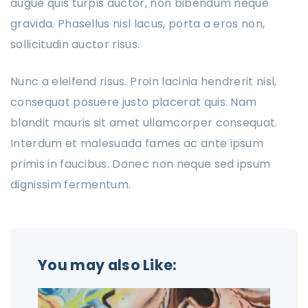
augue quis turpis auctor, non bibendum neque
gravida. Phasellus nisl lacus, porta a eros non,
sollicitudin auctor risus.
Nunc a eleifend risus. Proin lacinia hendrerit nisl,
consequat posuere justo placerat quis. Nam
blandit mauris sit amet ullamcorper consequat.
Interdum et malesuada fames ac ante ipsum
primis in faucibus. Donec non neque sed ipsum
dignissim fermentum.
You may also Like: