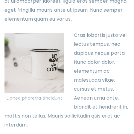
at ullamcorper laoreet, ligula eros semper magna,
eget fringilla mauris ante ut ipsum. Nunc semper
elementum quam eu varius.
Cras lobortis justo vel
lectus tempus, nec
dapibus neque porta.
Nunc dolor dolor,
elementum ac
malesuada vitae,
cursus et metus.
Aenean urna ante,
Donec pharetra tincidunt
blandit et hendrerit in,
mattis non tellus. Mauris sollicitudin quis erat ac
interdum.