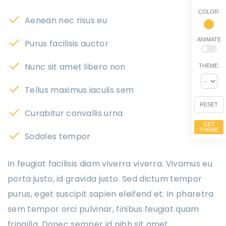
COLOR:
Aenean nec risus eu
ANIMATE
Purus facilisis auctor
Nunc sit amet libero non
THEME:
Tellus maximus iaculis sem
RESET
Curabitur convallis urna
GET
THEME
Sodales tempor
In feugiat facilisis diam viverra viverra. Vivamus eu
porta justo, id gravida justo. Sed dictum tempor
purus, eget suscipit sapien eleifend et. In pharetra
sem tempor orci pulvinar, finibus feugiat quam
fringilla. Donec semper id nibh sit amet