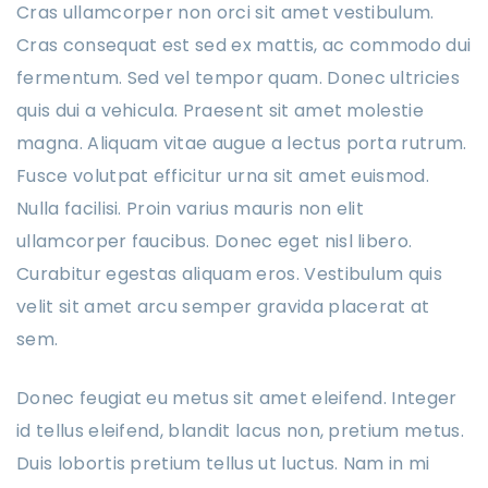
Cras ullamcorper non orci sit amet vestibulum.
Cras consequat est sed ex mattis, ac commodo dui
fermentum. Sed vel tempor quam. Donec ultricies
quis dui a vehicula. Praesent sit amet molestie
magna. Aliquam vitae augue a lectus porta rutrum.
Fusce volutpat efficitur urna sit amet euismod.
Nulla facilisi. Proin varius mauris non elit
ullamcorper faucibus. Donec eget nisl libero.
Curabitur egestas aliquam eros. Vestibulum quis
velit sit amet arcu semper gravida placerat at
sem.
Donec feugiat eu metus sit amet eleifend. Integer
id tellus eleifend, blandit lacus non, pretium metus.
Duis lobortis pretium tellus ut luctus. Nam in mi