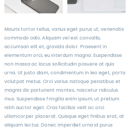
Mauris tortor tellus, varius eget purus ut, venenatis
commodo odio. Aliquam vel est convallis,
accumsan elit et, gravida dolor. Praesent in
elementum orci, eu interdum magna. Suspendisse
non massa ac lacus sollicitudin posuere at quis
urna. Ut justo diam, condimentum in leo eget, porta
volutpat metus. Orci varius natoque penatibus et
magnis dis parturient montes, nascetur ridiculus
mus. Suspendisse fringilla enim ipsum, ut pretium
nibh auctor eget. Cras facilisis velit ac orci
ullamcorper placerat. Quisque eget finibus erat, at
aliquam lectus. Donec imperdiet urna id purus