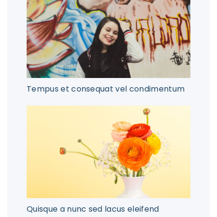
Tempus et consequat vel condimentum
Quisque a nunc sed lacus eleifend