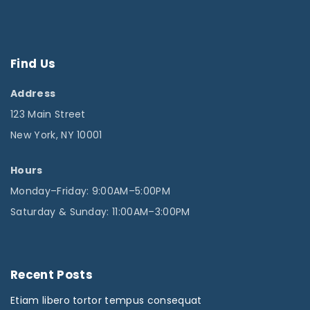
Find
Us
Address
123 Main Street
New York, NY 10001
Hours
Monday–Friday: 9:00AM–5:00PM
Saturday & Sunday: 11:00AM–3:00PM
Recent
Posts
Etiam libero tortor tempus consequat