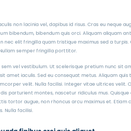
aculis non lacinia vel, dapibus id risus. Cras eu neque au
um bibendum, bibendum quis orci. Aliquam aliquam ante v
n nec elit fringilla quam tristique maximus sed a turpis.
Nullam semper fringilla porttitor.
 sem vel vestibulum. Ut scelerisque pretium nunc sit a
is sit amet iaculis. Sed eu consequat metus. Aliquam quis
amcorper velit. Nulla facilisi. Integer vitae ultrices velit.
dis parturient montes, nascetur ridiculus mus. Quisque 
tis tortor augue, non rhoncus arcu maximus et. Etiam c
Nulla facilisi.