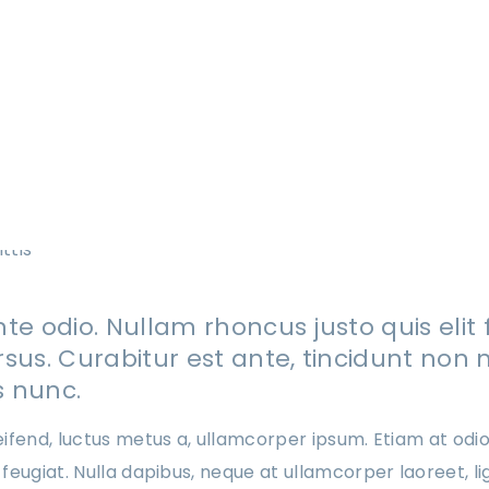
te odio. Nullam rhoncus justo quis elit 
rsus. Curabitur est ante, tincidunt non
es nunc.
ifend, luctus metus a, ullamcorper ipsum. Etiam at odio
feugiat. Nulla dapibus, neque at ullamcorper laoreet, l