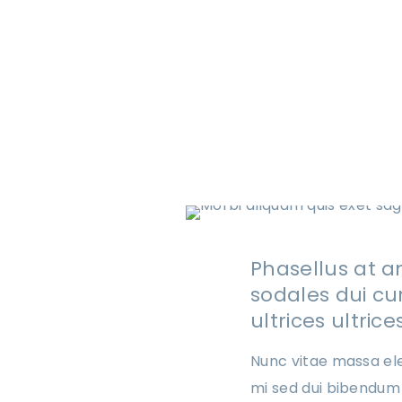
Phasellus at an
sodales dui cu
ultrices ultric
Nunc vitae massa ele
mi sed dui bibendum 