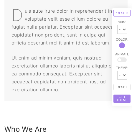
D
uis aute irure dolor in reprehenderit in
PRESETS
voluptate velit esse cillum dolore eu
SKIN:
fugiat nulla pariatur. Excepteur sint occaecat
cupidatat non proident, sunt in culpa qui
COLOR:
officia deserunt mollit anim id est laborum.
ANIMATE
Ut enim ad minim veniam, quis nostrud
exercitation ullamco laboris nisi ut aliquip ex
THEME:
ea commodo consequat. Excepteur sint
occaecat cupidatat non proident nostrud
RESET
exercitation ullamco.
GET
THEME
Who We Are