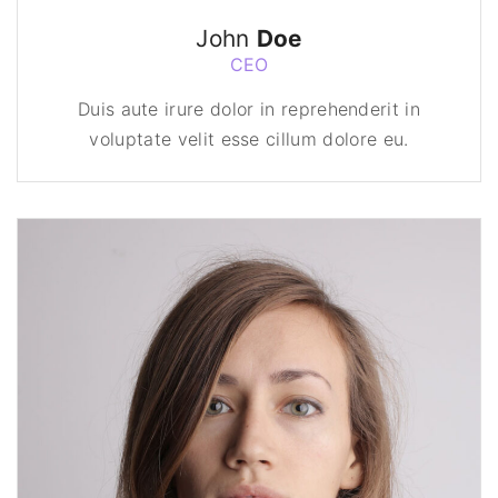
John
Doe
CEO
Duis aute irure dolor in reprehenderit in
voluptate velit esse cillum dolore eu.