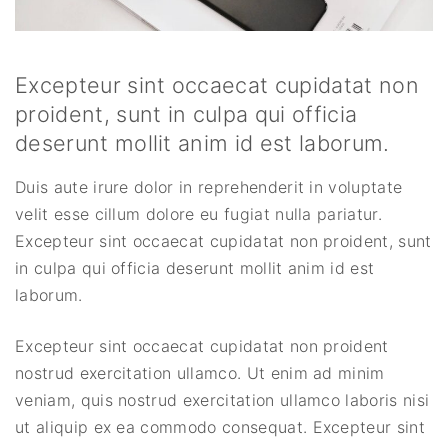
Excepteur sint occaecat cupidatat non
proident, sunt in culpa qui officia
deserunt mollit anim id est laborum.
Duis aute irure dolor in reprehenderit in voluptate
velit esse cillum dolore eu fugiat nulla pariatur.
Excepteur sint occaecat cupidatat non proident, sunt
in culpa qui officia deserunt mollit anim id est
laborum.
Excepteur sint occaecat cupidatat non proident
nostrud exercitation ullamco. Ut enim ad minim
veniam, quis nostrud exercitation ullamco laboris nisi
ut aliquip ex ea commodo consequat. Excepteur sint