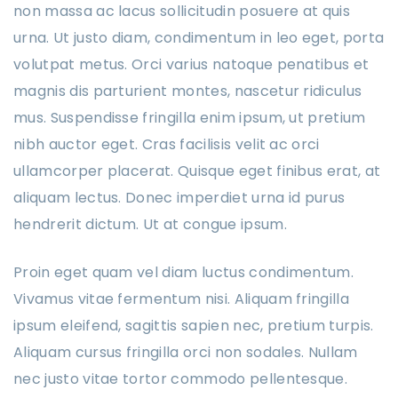
non massa ac lacus sollicitudin posuere at quis
urna. Ut justo diam, condimentum in leo eget, porta
volutpat metus. Orci varius natoque penatibus et
magnis dis parturient montes, nascetur ridiculus
mus. Suspendisse fringilla enim ipsum, ut pretium
nibh auctor eget. Cras facilisis velit ac orci
ullamcorper placerat. Quisque eget finibus erat, at
aliquam lectus. Donec imperdiet urna id purus
hendrerit dictum. Ut at congue ipsum.
Proin eget quam vel diam luctus condimentum.
Vivamus vitae fermentum nisi. Aliquam fringilla
ipsum eleifend, sagittis sapien nec, pretium turpis.
Aliquam cursus fringilla orci non sodales. Nullam
nec justo vitae tortor commodo pellentesque.