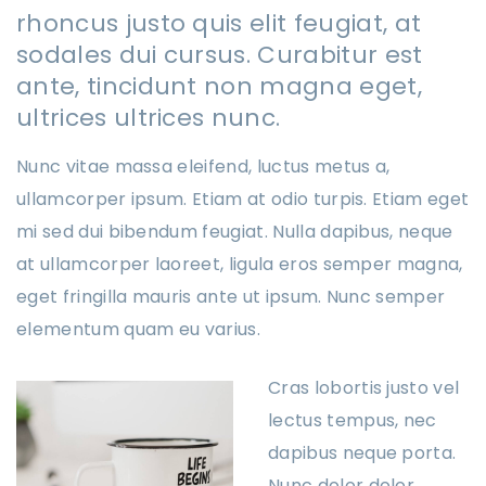
rhoncus justo quis elit feugiat, at
sodales dui cursus. Curabitur est
ante, tincidunt non magna eget,
ultrices ultrices nunc.
Nunc vitae massa eleifend, luctus metus a,
ullamcorper ipsum. Etiam at odio turpis. Etiam eget
mi sed dui bibendum feugiat. Nulla dapibus, neque
at ullamcorper laoreet, ligula eros semper magna,
eget fringilla mauris ante ut ipsum. Nunc semper
elementum quam eu varius.
Cras lobortis justo vel
lectus tempus, nec
dapibus neque porta.
Nunc dolor dolor,