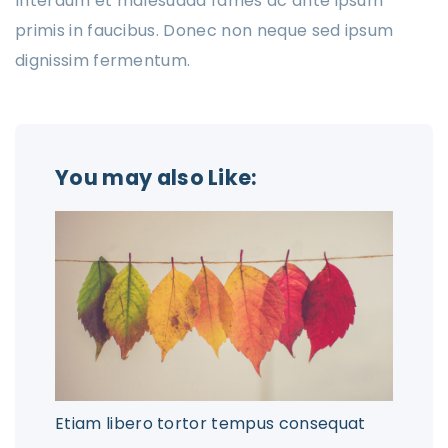
Interdum et malesuada fames ac ante ipsum
primis in faucibus. Donec non neque sed ipsum
dignissim fermentum.
You may also Like:
Etiam libero tortor tempus consequat