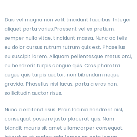
Duis vel magna non velit tincidunt faucibus. Integer
aliquet porta varius.Praesent vel ex pretium,
semper nulla vitae, tincidunt massa. Nunc ac felis
eu dolor cursus rutrum rutrum quis est. Phasellus
eu suscipit lorem. Aliquam pellentesque metus orci,
eu hendrerit turpis congue quis. Cras pharetra
augue quis turpis auctor, non bibendum neque
gravida. Phasellus nisl lacus, porta a eros non,
sollicitudin auctor risus.
Nunc a eleifend risus. Proin lacinia hendrerit nisl,
consequat posuere justo placerat quis. Nam
blandit mauris sit amet ullamcorper consequat.