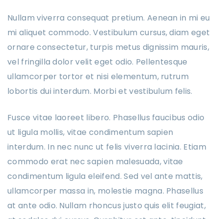
Nullam viverra consequat pretium. Aenean in mi eu
mi aliquet commodo. Vestibulum cursus, diam eget
ornare consectetur, turpis metus dignissim mauris,
vel fringilla dolor velit eget odio. Pellentesque
ullamcorper tortor et nisi elementum, rutrum
lobortis dui interdum. Morbi et vestibulum felis.
Fusce vitae laoreet libero. Phasellus faucibus odio
ut ligula mollis, vitae condimentum sapien
interdum. In nec nunc ut felis viverra lacinia. Etiam
commodo erat nec sapien malesuada, vitae
condimentum ligula eleifend. Sed vel ante mattis,
ullamcorper massa in, molestie magna. Phasellus
at ante odio. Nullam rhoncus justo quis elit feugiat,