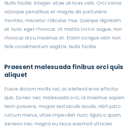
Nulla facilisi. Integer vitae ultrices velit. Orci varius
natoque penatibus et magnis dis parturient
montes, nascetur ridiculus mus. Quisque dignissim
at nunc eget rhoncus. Ut mattis tortor augue, non
rhoncus arcu maximus et. Etiam congue nibh non
felis condimentum sagittis. Nulla facilisi.
Praesent malesuada finibus orci quis
aliquet
Fusce dictum mollis nisl, at eleifend eros efficitur
quis. Donec nec malesuada orci, id maximus sapien.
Nam posuere, magna sed iaculis iaculis, nibh justo
rutrum metus, vitae imperdiet nunc ligula a quam.
Aenean nec magna eu lacus euismod ultricies.