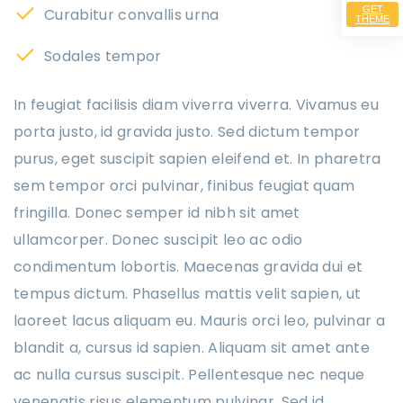
GET
Curabitur convallis urna
THEME
Sodales tempor
In feugiat facilisis diam viverra viverra. Vivamus eu
porta justo, id gravida justo. Sed dictum tempor
purus, eget suscipit sapien eleifend et. In pharetra
sem tempor orci pulvinar, finibus feugiat quam
fringilla. Donec semper id nibh sit amet
ullamcorper. Donec suscipit leo ac odio
condimentum lobortis. Maecenas gravida dui et
tempus dictum. Phasellus mattis velit sapien, ut
laoreet lacus aliquam eu. Mauris orci leo, pulvinar a
blandit a, cursus id sapien. Aliquam sit amet ante
ac nulla cursus suscipit. Pellentesque nec neque
venenatis risus elementum pulvinar. Sed id