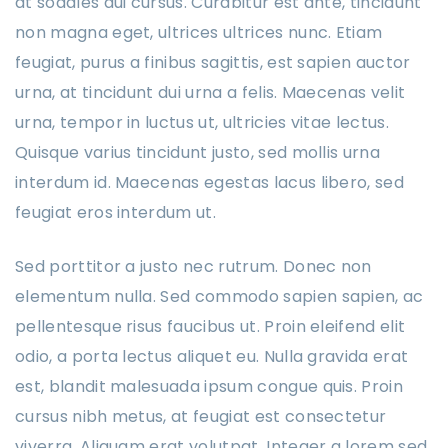
at sodales dui cursus. Curabitur est ante, tincidunt
non magna eget, ultrices ultrices nunc. Etiam
feugiat, purus a finibus sagittis, est sapien auctor
urna, at tincidunt dui urna a felis. Maecenas velit
urna, tempor in luctus ut, ultricies vitae lectus.
Quisque varius tincidunt justo, sed mollis urna
interdum id. Maecenas egestas lacus libero, sed
feugiat eros interdum ut.
Sed porttitor a justo nec rutrum. Donec non
elementum nulla. Sed commodo sapien sapien, ac
pellentesque risus faucibus ut. Proin eleifend elit
odio, a porta lectus aliquet eu. Nulla gravida erat
est, blandit malesuada ipsum congue quis. Proin
cursus nibh metus, at feugiat est consectetur
viverra. Aliquam erat volutpat. Integer a lorem sed