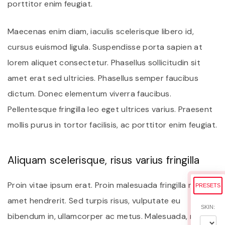
porttitor enim feugiat.
Maecenas enim diam, iaculis scelerisque libero id,
cursus euismod ligula. Suspendisse porta sapien at
lorem aliquet consectetur. Phasellus sollicitudin sit
amet erat sed ultricies. Phasellus semper faucibus
dictum. Donec elementum viverra faucibus.
Pellentesque fringilla leo eget ultrices varius. Praesent
mollis purus in tortor facilisis, ac porttitor enim feugiat.
Aliquam scelerisque, risus varius fringilla
Proin vitae ipsum erat. Proin malesuada fringilla nisl sit
PRESETS
amet hendrerit. Sed turpis risus, vulputate eu
SKIN:
bibendum in, ullamcorper ac metus. Malesuada, metus