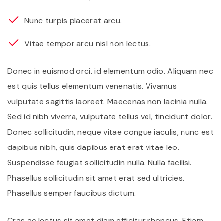
Nunc turpis placerat arcu.
Vitae tempor arcu nisl non lectus.
Donec in euismod orci, id elementum odio. Aliquam nec
est quis tellus elementum venenatis. Vivamus
vulputate sagittis laoreet. Maecenas non lacinia nulla.
Sed id nibh viverra, vulputate tellus vel, tincidunt dolor.
Donec sollicitudin, neque vitae congue iaculis, nunc est
dapibus nibh, quis dapibus erat erat vitae leo.
Suspendisse feugiat sollicitudin nulla. Nulla facilisi.
Phasellus sollicitudin sit amet erat sed ultricies.
Phasellus semper faucibus dictum.
Cras ac lectus sit amet diam efficitur rhoncus. Etiam