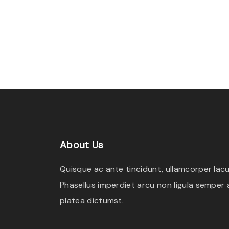
About
Us
Quisque ac ante tincidunt, ullamcorper lacus
Phasellus imperdiet arcu non ligula semper a
platea dictumst.