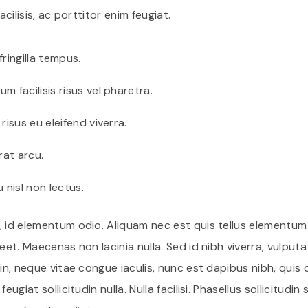
acilisis, ac porttitor enim feugiat.
ringilla tempus.
 facilisis risus vel pharetra.
isus eu eleifend viverra.
rat arcu.
 nisl non lectus.
, id elementum odio. Aliquam nec est quis tellus elementum
eet. Maecenas non lacinia nulla. Sed id nibh viverra, vulputat
din, neque vitae congue iaculis, nunc est dapibus nibh, quis
eugiat sollicitudin nulla. Nulla facilisi. Phasellus sollicitudin