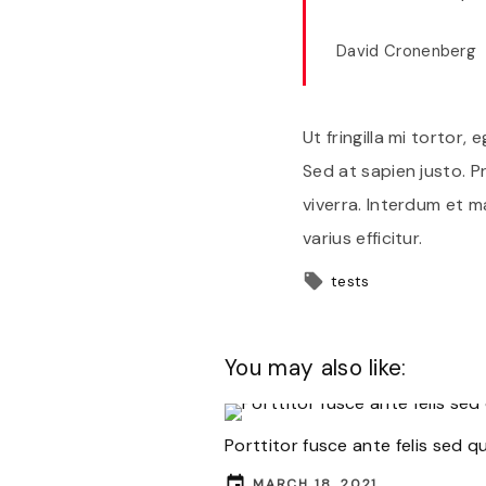
David Cronenberg
Ut fringilla mi tortor,
Sed at sapien justo. 
viverra. Interdum et m
varius efficitur.
tests
You may also like:
Porttitor fusce ante felis sed 
MARCH 18, 2021