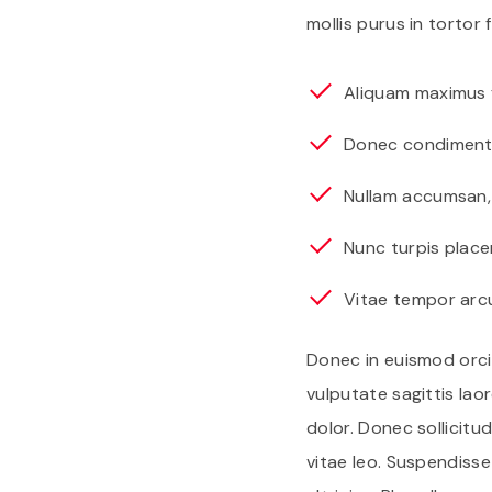
mollis purus in tortor f
Aliquam maximus f
Donec condimentum
Nullam accumsan, r
Nunc turpis place
Vitae tempor arcu
Donec in euismod orci
vulputate sagittis laor
dolor. Donec sollicitu
vitae leo. Suspendisse f