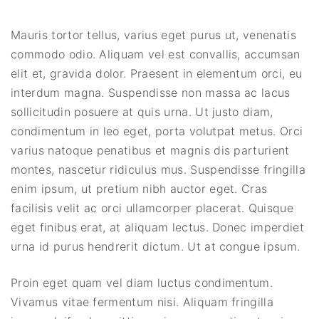
Mauris tortor tellus, varius eget purus ut, venenatis
commodo odio. Aliquam vel est convallis, accumsan
elit et, gravida dolor. Praesent in elementum orci, eu
interdum magna. Suspendisse non massa ac lacus
sollicitudin posuere at quis urna. Ut justo diam,
condimentum in leo eget, porta volutpat metus. Orci
varius natoque penatibus et magnis dis parturient
montes, nascetur ridiculus mus. Suspendisse fringilla
enim ipsum, ut pretium nibh auctor eget. Cras
facilisis velit ac orci ullamcorper placerat. Quisque
eget finibus erat, at aliquam lectus. Donec imperdiet
urna id purus hendrerit dictum. Ut at congue ipsum.
Proin eget quam vel diam luctus condimentum.
Vivamus vitae fermentum nisi. Aliquam fringilla