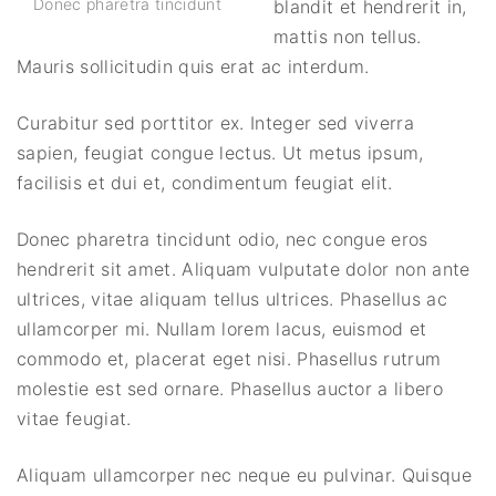
Donec pharetra tincidunt
blandit et hendrerit in,
mattis non tellus.
Mauris sollicitudin quis erat ac interdum.
Curabitur sed porttitor ex. Integer sed viverra
sapien, feugiat congue lectus. Ut metus ipsum,
facilisis et dui et, condimentum feugiat elit.
Donec pharetra tincidunt odio, nec congue eros
hendrerit sit amet. Aliquam vulputate dolor non ante
ultrices, vitae aliquam tellus ultrices. Phasellus ac
ullamcorper mi. Nullam lorem lacus, euismod et
commodo et, placerat eget nisi. Phasellus rutrum
molestie est sed ornare. Phasellus auctor a libero
vitae feugiat.
Aliquam ullamcorper nec neque eu pulvinar. Quisque