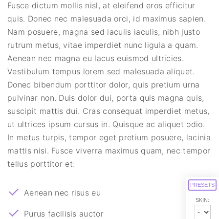
Fusce dictum mollis nisl, at eleifend eros efficitur
quis. Donec nec malesuada orci, id maximus sapien.
Nam posuere, magna sed iaculis iaculis, nibh justo
rutrum metus, vitae imperdiet nunc ligula a quam.
Aenean nec magna eu lacus euismod ultricies.
Vestibulum tempus lorem sed malesuada aliquet.
Donec bibendum porttitor dolor, quis pretium urna
pulvinar non. Duis dolor dui, porta quis magna quis,
suscipit mattis dui. Cras consequat imperdiet metus,
ut ultrices ipsum cursus in. Quisque ac aliquet odio.
In metus turpis, tempor eget pretium posuere, lacinia
mattis nisi. Fusce viverra maximus quam, nec tempor
tellus porttitor et:
PRESETS
Aenean nec risus eu
SKIN:
Purus facilisis auctor