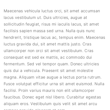
Maecenas vehicula luctus orci, sit amet accumsan
lacus vestibulum ut. Duis ultricies, augue at
sollicitudin feugiat, risus mi iaculis lacus, sit amet
facilisis sapien massa sed urna. Nulla quis nunc
hendrerit, tristique lacus ac, tempus enim. Maecenas
luctus gravida dui, sit amet mattis justo. Cras
ullamcorper non orci sit amet vestibulum. Cras
consequat est sed ex mattis, ac commodo dui
fermentum. Sed vel tempor quam. Donec ultricies
quis dui a vehicula. Praesent sit amet molestie
magna. Aliquam vitae augue a lectus porta rutrum.
Fusce volutpat efficitur urna sit amet euismod. Nulla
facilisi. Proin varius mauris non elit ullamcorper
faucibus. Donec eget nisl libero. Curabitur egestas
aliquam eros. Vestibulum quis velit sit amet arcu