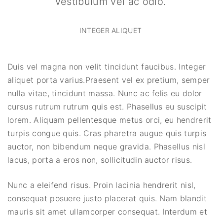
vestibulum vel ac odio.
INTEGER ALIQUET
Duis vel magna non velit tincidunt faucibus. Integer
aliquet porta varius.Praesent vel ex pretium, semper
nulla vitae, tincidunt massa. Nunc ac felis eu dolor
cursus rutrum rutrum quis est. Phasellus eu suscipit
lorem. Aliquam pellentesque metus orci, eu hendrerit
turpis congue quis. Cras pharetra augue quis turpis
auctor, non bibendum neque gravida. Phasellus nisl
lacus, porta a eros non, sollicitudin auctor risus.
Nunc a eleifend risus. Proin lacinia hendrerit nisl,
consequat posuere justo placerat quis. Nam blandit
mauris sit amet ullamcorper consequat. Interdum et