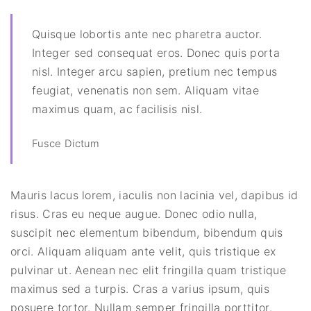
Quisque lobortis ante nec pharetra auctor.
Integer sed consequat eros. Donec quis porta
nisl. Integer arcu sapien, pretium nec tempus
feugiat, venenatis non sem. Aliquam vitae
maximus quam, ac facilisis nisl.
Fusce Dictum
Mauris lacus lorem, iaculis non lacinia vel, dapibus id
risus. Cras eu neque augue. Donec odio nulla,
suscipit nec elementum bibendum, bibendum quis
orci. Aliquam aliquam ante velit, quis tristique ex
pulvinar ut. Aenean nec elit fringilla quam tristique
maximus sed a turpis. Cras a varius ipsum, quis
posuere tortor. Nullam semper fringilla porttitor.