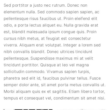
Sed porttitor a justo nec rutrum. Donec non
elementum nulla. Sed commodo sapien sapien, ac
pellentesque risus faucibus ut. Proin eleifend elit
odio, a porta lectus aliquet eu. Nulla gravida erat
est, blandit malesuada ipsum congue quis. Proin
cursus nibh metus, at feugiat est consectetur
viverra. Aliquam erat volutpat. Integer a lorem sed
nibh convallis blandit. Donec ultrices tincidunt
pellentesque. Suspendisse maximus mi at velit
tincidunt porttitor. Quisque at leo vel magna
sollicitudin commodo. Vivamus sapien turpis,
pharetra sed elit id, faucibus pulvinar tellus. Fusce
semper dolor ante, sit amet porta metus convallis ut.
Morbi aliquam quis ex et sagittis. Etiam libero tortor,
tempus et consequat vel, condimentum sit amet nisi.