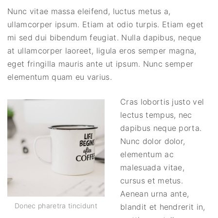
Nunc vitae massa eleifend, luctus metus a,
ullamcorper ipsum. Etiam at odio turpis. Etiam eget
mi sed dui bibendum feugiat. Nulla dapibus, neque
at ullamcorper laoreet, ligula eros semper magna,
eget fringilla mauris ante ut ipsum. Nunc semper
elementum quam eu varius.
Cras lobortis justo vel
lectus tempus, nec
dapibus neque porta.
Nunc dolor dolor,
elementum ac
malesuada vitae,
cursus et metus.
Aenean urna ante,
Donec pharetra tincidunt
blandit et hendrerit in,