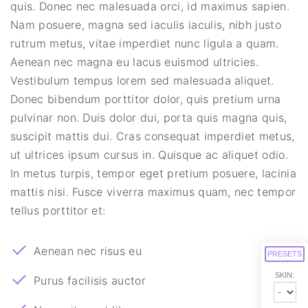
quis. Donec nec malesuada orci, id maximus sapien.
Nam posuere, magna sed iaculis iaculis, nibh justo
rutrum metus, vitae imperdiet nunc ligula a quam.
Aenean nec magna eu lacus euismod ultricies.
Vestibulum tempus lorem sed malesuada aliquet.
Donec bibendum porttitor dolor, quis pretium urna
pulvinar non. Duis dolor dui, porta quis magna quis,
suscipit mattis dui. Cras consequat imperdiet metus,
ut ultrices ipsum cursus in. Quisque ac aliquet odio.
In metus turpis, tempor eget pretium posuere, lacinia
mattis nisi. Fusce viverra maximus quam, nec tempor
tellus porttitor et:
Aenean nec risus eu
PRESETS
SKIN:
Purus facilisis auctor