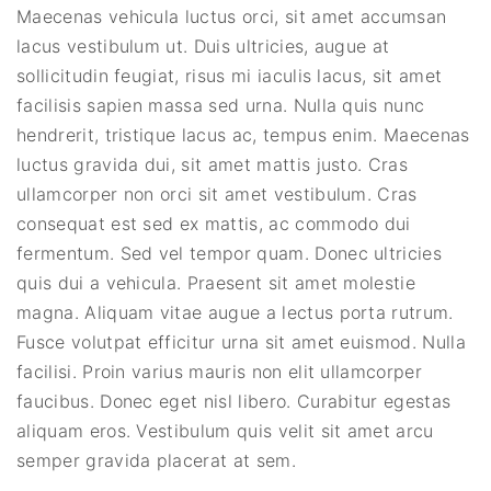
Maecenas vehicula luctus orci, sit amet accumsan
lacus vestibulum ut. Duis ultricies, augue at
sollicitudin feugiat, risus mi iaculis lacus, sit amet
facilisis sapien massa sed urna. Nulla quis nunc
hendrerit, tristique lacus ac, tempus enim. Maecenas
luctus gravida dui, sit amet mattis justo. Cras
ullamcorper non orci sit amet vestibulum. Cras
consequat est sed ex mattis, ac commodo dui
fermentum. Sed vel tempor quam. Donec ultricies
quis dui a vehicula. Praesent sit amet molestie
magna. Aliquam vitae augue a lectus porta rutrum.
Fusce volutpat efficitur urna sit amet euismod. Nulla
facilisi. Proin varius mauris non elit ullamcorper
faucibus. Donec eget nisl libero. Curabitur egestas
aliquam eros. Vestibulum quis velit sit amet arcu
semper gravida placerat at sem.