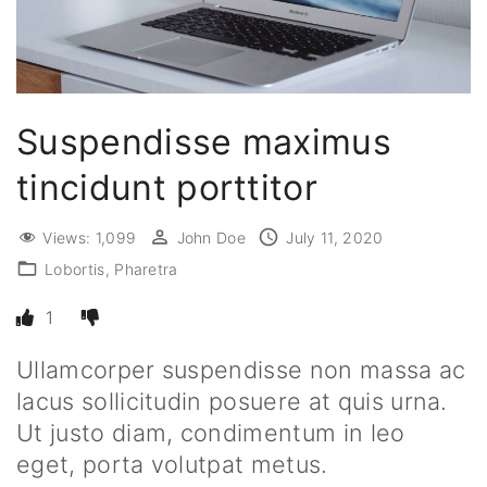
Suspendisse maximus
tincidunt porttitor
Views:
1,099
John Doe
July 11, 2020
Lobortis
Pharetra
1
Ullamcorper suspendisse non massa ac
lacus sollicitudin posuere at quis urna.
Ut justo diam, condimentum in leo
eget, porta volutpat metus.