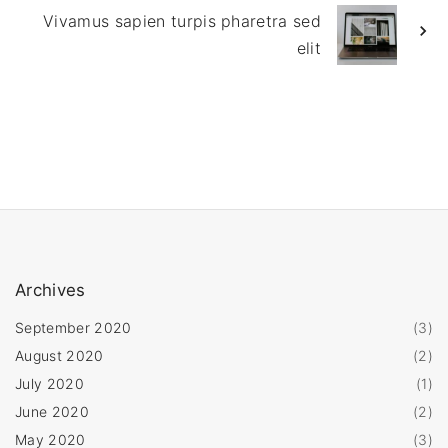
Vivamus sapien turpis pharetra sed
elit
Archives
September 2020
(
3
)
August 2020
(
2
)
July 2020
(
1
)
June 2020
(
2
)
May 2020
(
3
)