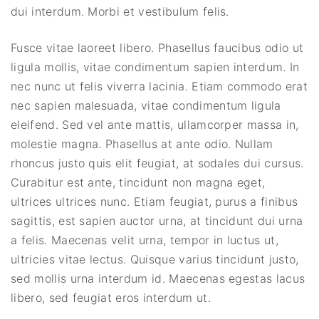
dui interdum. Morbi et vestibulum felis.
Fusce vitae laoreet libero. Phasellus faucibus odio ut
ligula mollis, vitae condimentum sapien interdum. In
nec nunc ut felis viverra lacinia. Etiam commodo erat
nec sapien malesuada, vitae condimentum ligula
eleifend. Sed vel ante mattis, ullamcorper massa in,
molestie magna. Phasellus at ante odio. Nullam
rhoncus justo quis elit feugiat, at sodales dui cursus.
Curabitur est ante, tincidunt non magna eget,
ultrices ultrices nunc. Etiam feugiat, purus a finibus
sagittis, est sapien auctor urna, at tincidunt dui urna
a felis. Maecenas velit urna, tempor in luctus ut,
ultricies vitae lectus. Quisque varius tincidunt justo,
sed mollis urna interdum id. Maecenas egestas lacus
libero, sed feugiat eros interdum ut.