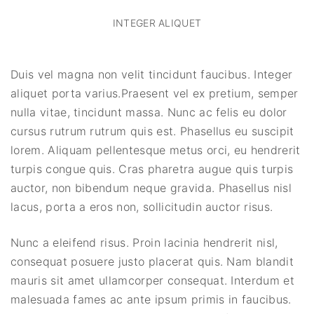
INTEGER ALIQUET
Duis vel magna non velit tincidunt faucibus. Integer
aliquet porta varius.Praesent vel ex pretium, semper
nulla vitae, tincidunt massa. Nunc ac felis eu dolor
cursus rutrum rutrum quis est. Phasellus eu suscipit
lorem. Aliquam pellentesque metus orci, eu hendrerit
turpis congue quis. Cras pharetra augue quis turpis
auctor, non bibendum neque gravida. Phasellus nisl
lacus, porta a eros non, sollicitudin auctor risus.
Nunc a eleifend risus. Proin lacinia hendrerit nisl,
consequat posuere justo placerat quis. Nam blandit
mauris sit amet ullamcorper consequat. Interdum et
malesuada fames ac ante ipsum primis in faucibus.