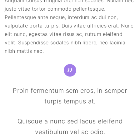
Aliquam cursus fringilla orci non sodales. Nullam nec
justo vitae tortor commodo pellentesque.
Pellentesque ante neque, interdum ac dui non,
vulputate porta turpis. Duis vitae ultricies erat. Nunc
elit nunc, egestas vitae risus ac, rutrum eleifend
velit. Suspendisse sodales nibh libero, nec lacinia
nibh mattis nec.
Proin fermentum sem eros, in semper
turpis tempus at.
Quisque a nunc sed lacus eleifend
vestibulum vel ac odio.