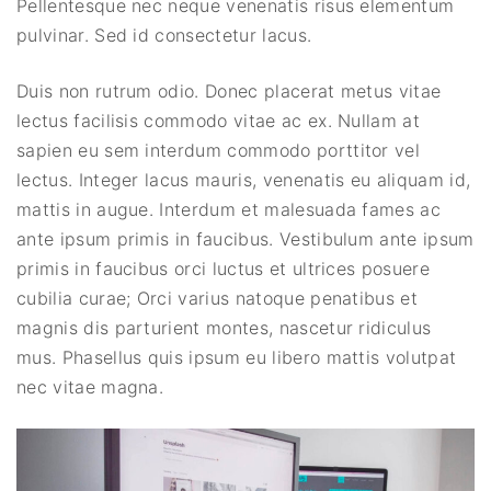
Pellentesque nec neque venenatis risus elementum
pulvinar. Sed id consectetur lacus.
Duis non rutrum odio. Donec placerat metus vitae
lectus facilisis commodo vitae ac ex. Nullam at
sapien eu sem interdum commodo porttitor vel
lectus. Integer lacus mauris, venenatis eu aliquam id,
mattis in augue. Interdum et malesuada fames ac
ante ipsum primis in faucibus. Vestibulum ante ipsum
primis in faucibus orci luctus et ultrices posuere
cubilia curae; Orci varius natoque penatibus et
magnis dis parturient montes, nascetur ridiculus
mus. Phasellus quis ipsum eu libero mattis volutpat
nec vitae magna.