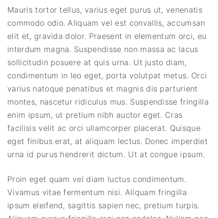
Mauris tortor tellus, varius eget purus ut, venenatis
commodo odio. Aliquam vel est convallis, accumsan
elit et, gravida dolor. Praesent in elementum orci, eu
interdum magna. Suspendisse non massa ac lacus
sollicitudin posuere at quis urna. Ut justo diam,
condimentum in leo eget, porta volutpat metus. Orci
varius natoque penatibus et magnis dis parturient
montes, nascetur ridiculus mus. Suspendisse fringilla
enim ipsum, ut pretium nibh auctor eget. Cras
facilisis velit ac orci ullamcorper placerat. Quisque
eget finibus erat, at aliquam lectus. Donec imperdiet
urna id purus hendrerit dictum. Ut at congue ipsum.
Proin eget quam vel diam luctus condimentum.
Vivamus vitae fermentum nisi. Aliquam fringilla
ipsum eleifend, sagittis sapien nec, pretium turpis.