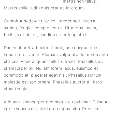
mattis non tellus.
Mauris sollicitudin quis erat ac interdum.
Curabitur sed porttitor ex. Integer sed viverra
sapien, feugiat congue lectus. Ut metus ipsum,
facilisis et dui et, condimentum feugiat elit.
Donec pharetra tincidunt odio, nec congue eros
hendrerit sit amet. Aliquam vulputate dolor non ante
ultrices, vitae aliquam tellus ultrices. Phasellus ac
ullamcorper mi. Nullam lorem lacus, euismod et
commodo et, placerat eget nisi. Phasellus rutrum
molestie est sed ornare. Phasellus auctor a libero
vitae feugiat.
Aliquam ullamcorper nec neque eu pulvinar. Quisque
eget rhoncus nisl. Sed eu tempus nibh. Praesent