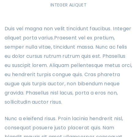
INTEGER ALIQUET
Duis vel magna non velit tincidunt faucibus. Integer
aliquet porta varius.Praesent vel ex pretium,
semper nulla vitae, tincidunt massa. Nunc ac felis
eu dolor cursus rutrum rutrum quis est. Phasellus
eu suscipit lorem. Aliquam pellentesque metus orci,
eu hendrerit turpis congue quis. Cras pharetra
augue quis turpis auctor, non bibendum neque
gravida. Phasellus nisl lacus, porta a eros non,
sollicitudin auctor risus.
Nunc a eleifend risus. Proin lacinia hendrerit nisl,
consequat posuere justo placerat quis. Nam
blandit mauris sit amet ullamcorper consequat.