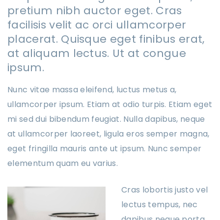
pretium nibh auctor eget. Cras
facilisis velit ac orci ullamcorper
placerat. Quisque eget finibus erat,
at aliquam lectus. Ut at congue
ipsum.
Nunc vitae massa eleifend, luctus metus a,
ullamcorper ipsum. Etiam at odio turpis. Etiam eget
mi sed dui bibendum feugiat. Nulla dapibus, neque
at ullamcorper laoreet, ligula eros semper magna,
eget fringilla mauris ante ut ipsum. Nunc semper
elementum quam eu varius.
Cras lobortis justo vel
lectus tempus, nec
dapibus neque porta.