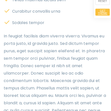
RESET
Curabitur convallis urna
GET
THEME
Sodales tempor
In feugiat facilisis diam viverra viverra. Vivamus eu
porta justo, id gravida justo. Sed dictum tempor
purus, eget suscipit sapien eleifend et. In pharetra
sem tempor orci pulvinar, finibus feugiat quam
fringilla. Donec semper id nibh sit amet
ullamcorper. Donec suscipit leo ac odio
condimentum lobortis. Maecenas gravida dui et
tempus dictum. Phasellus mattis velit sapien, ut
laoreet lacus aliquam eu. Mauris orci leo, pulvinar a
blandit a, cursus id sapien. Aliquam sit amet ante
ac nulla cursus suscipit. Pellentesque nec neque