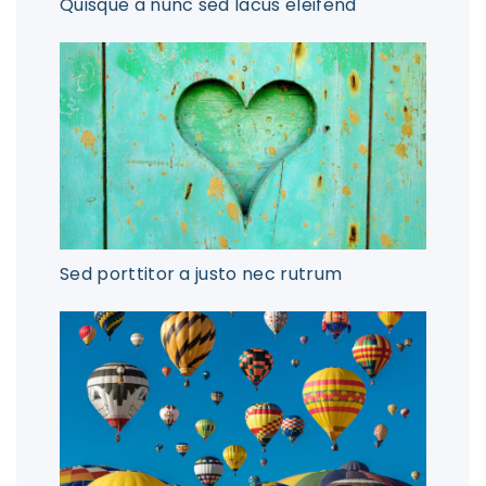
Quisque a nunc sed lacus eleifend
Sed porttitor a justo nec rutrum