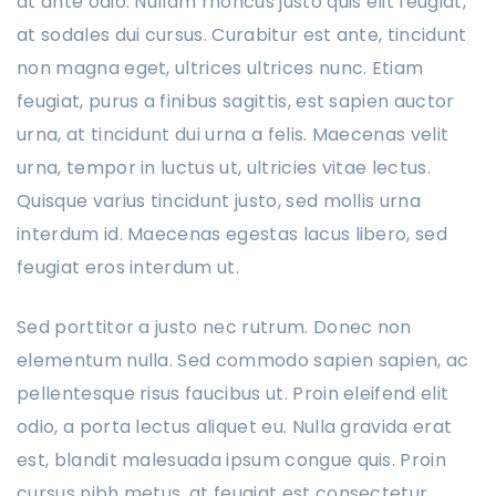
at ante odio. Nullam rhoncus justo quis elit feugiat,
at sodales dui cursus. Curabitur est ante, tincidunt
non magna eget, ultrices ultrices nunc. Etiam
feugiat, purus a finibus sagittis, est sapien auctor
urna, at tincidunt dui urna a felis. Maecenas velit
urna, tempor in luctus ut, ultricies vitae lectus.
Quisque varius tincidunt justo, sed mollis urna
interdum id. Maecenas egestas lacus libero, sed
feugiat eros interdum ut.
Sed porttitor a justo nec rutrum. Donec non
elementum nulla. Sed commodo sapien sapien, ac
pellentesque risus faucibus ut. Proin eleifend elit
odio, a porta lectus aliquet eu. Nulla gravida erat
est, blandit malesuada ipsum congue quis. Proin
cursus nibh metus, at feugiat est consectetur