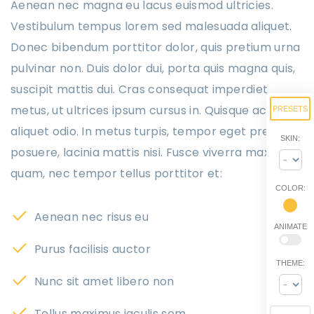
Aenean nec magna eu lacus euismod ultricies.
Vestibulum tempus lorem sed malesuada aliquet.
Donec bibendum porttitor dolor, quis pretium urna
pulvinar non. Duis dolor dui, porta quis magna quis,
suscipit mattis dui. Cras consequat imperdiet
metus, ut ultrices ipsum cursus in. Quisque ac
PRESETS
aliquet odio. In metus turpis, tempor eget pretium
SKIN:
posuere, lacinia mattis nisi. Fusce viverra maximus
quam, nec tempor tellus porttitor et:
COLOR:
Aenean nec risus eu
ANIMATE
Purus facilisis auctor
THEME:
Nunc sit amet libero non
Tellus maximus iaculis sem