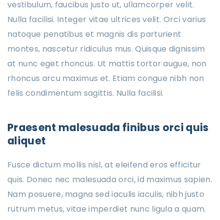
vestibulum, faucibus justo ut, ullamcorper velit.
Nulla facilisi. Integer vitae ultrices velit. Orci varius
natoque penatibus et magnis dis parturient
montes, nascetur ridiculus mus. Quisque dignissim
at nunc eget rhoncus. Ut mattis tortor augue, non
rhoncus arcu maximus et. Etiam congue nibh non
felis condimentum sagittis. Nulla facilisi.
Praesent malesuada finibus orci quis
aliquet
Fusce dictum mollis nisl, at eleifend eros efficitur
quis. Donec nec malesuada orci, id maximus sapien.
Nam posuere, magna sed iaculis iaculis, nibh justo
rutrum metus, vitae imperdiet nunc ligula a quam.