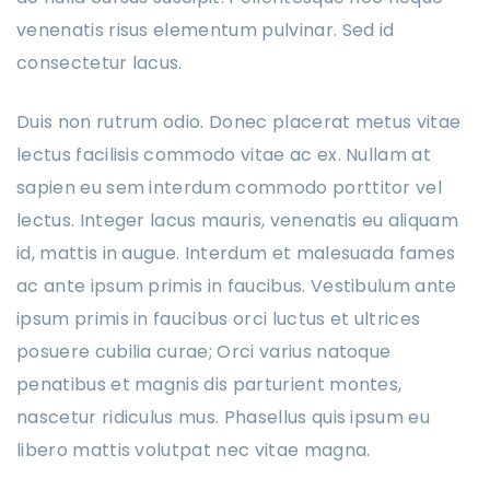
venenatis risus elementum pulvinar. Sed id
consectetur lacus.
Duis non rutrum odio. Donec placerat metus vitae
lectus facilisis commodo vitae ac ex. Nullam at
sapien eu sem interdum commodo porttitor vel
lectus. Integer lacus mauris, venenatis eu aliquam
id, mattis in augue. Interdum et malesuada fames
ac ante ipsum primis in faucibus. Vestibulum ante
ipsum primis in faucibus orci luctus et ultrices
posuere cubilia curae; Orci varius natoque
penatibus et magnis dis parturient montes,
nascetur ridiculus mus. Phasellus quis ipsum eu
libero mattis volutpat nec vitae magna.