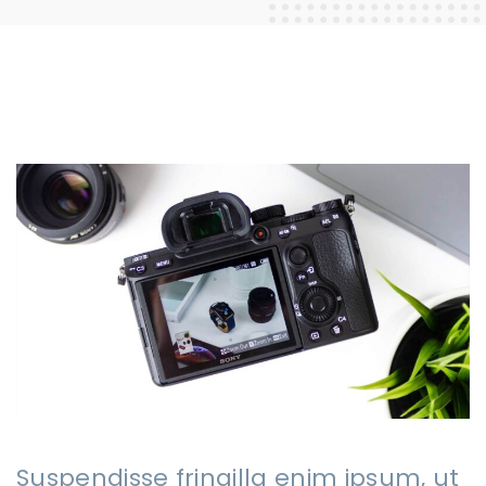
Suspendisse fringilla enim ipsum, ut