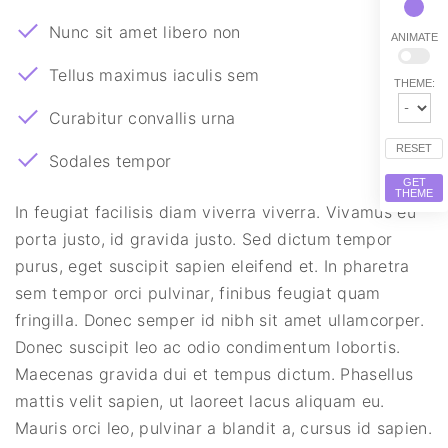
Nunc sit amet libero non
ANIMATE
Tellus maximus iaculis sem
THEME:
Curabitur convallis urna
RESET
Sodales tempor
GET
THEME
In feugiat facilisis diam viverra viverra. Vivamus eu
porta justo, id gravida justo. Sed dictum tempor
purus, eget suscipit sapien eleifend et. In pharetra
sem tempor orci pulvinar, finibus feugiat quam
fringilla. Donec semper id nibh sit amet ullamcorper.
Donec suscipit leo ac odio condimentum lobortis.
Maecenas gravida dui et tempus dictum. Phasellus
mattis velit sapien, ut laoreet lacus aliquam eu.
Mauris orci leo, pulvinar a blandit a, cursus id sapien.