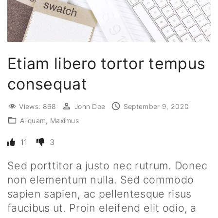
Etiam libero tortor tempus
consequat
Views:
868
John Doe
September 9, 2020
Aliquam
Maximus
11
3
Sed porttitor a justo nec rutrum. Donec
non elementum nulla. Sed commodo
sapien sapien, ac pellentesque risus
faucibus ut. Proin eleifend elit odio, a