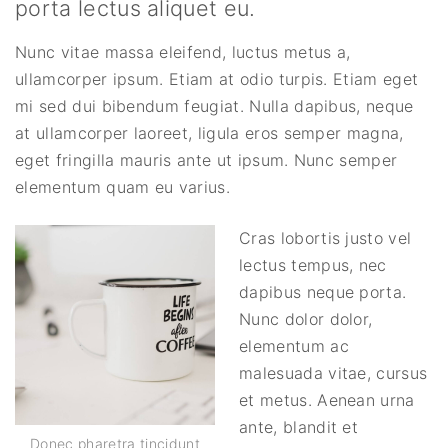
porta lectus aliquet eu.
Nunc vitae massa eleifend, luctus metus a,
ullamcorper ipsum. Etiam at odio turpis. Etiam eget
mi sed dui bibendum feugiat. Nulla dapibus, neque
at ullamcorper laoreet, ligula eros semper magna,
eget fringilla mauris ante ut ipsum. Nunc semper
elementum quam eu varius.
Cras lobortis justo vel
lectus tempus, nec
dapibus neque porta.
Nunc dolor dolor,
elementum ac
malesuada vitae, cursus
et metus. Aenean urna
ante, blandit et
Donec pharetra tincidunt