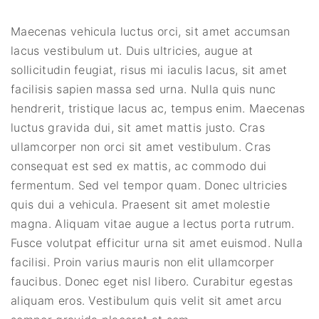
Maecenas vehicula luctus orci, sit amet accumsan
lacus vestibulum ut. Duis ultricies, augue at
sollicitudin feugiat, risus mi iaculis lacus, sit amet
facilisis sapien massa sed urna. Nulla quis nunc
hendrerit, tristique lacus ac, tempus enim. Maecenas
luctus gravida dui, sit amet mattis justo. Cras
ullamcorper non orci sit amet vestibulum. Cras
consequat est sed ex mattis, ac commodo dui
fermentum. Sed vel tempor quam. Donec ultricies
quis dui a vehicula. Praesent sit amet molestie
magna. Aliquam vitae augue a lectus porta rutrum.
Fusce volutpat efficitur urna sit amet euismod. Nulla
facilisi. Proin varius mauris non elit ullamcorper
faucibus. Donec eget nisl libero. Curabitur egestas
aliquam eros. Vestibulum quis velit sit amet arcu