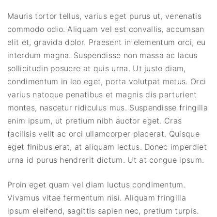
Mauris tortor tellus, varius eget purus ut, venenatis
commodo odio. Aliquam vel est convallis, accumsan
elit et, gravida dolor. Praesent in elementum orci, eu
interdum magna. Suspendisse non massa ac lacus
sollicitudin posuere at quis urna. Ut justo diam,
condimentum in leo eget, porta volutpat metus. Orci
varius natoque penatibus et magnis dis parturient
montes, nascetur ridiculus mus. Suspendisse fringilla
enim ipsum, ut pretium nibh auctor eget. Cras
facilisis velit ac orci ullamcorper placerat. Quisque
eget finibus erat, at aliquam lectus. Donec imperdiet
urna id purus hendrerit dictum. Ut at congue ipsum.
Proin eget quam vel diam luctus condimentum.
Vivamus vitae fermentum nisi. Aliquam fringilla
ipsum eleifend, sagittis sapien nec, pretium turpis.