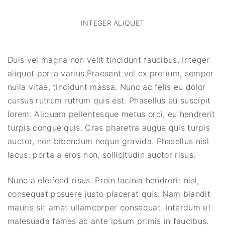
INTEGER ALIQUET
Duis vel magna non velit tincidunt faucibus. Integer
aliquet porta varius.Praesent vel ex pretium, semper
nulla vitae, tincidunt massa. Nunc ac felis eu dolor
cursus rutrum rutrum quis est. Phasellus eu suscipit
lorem. Aliquam pellentesque metus orci, eu hendrerit
turpis congue quis. Cras pharetra augue quis turpis
auctor, non bibendum neque gravida. Phasellus nisl
lacus, porta a eros non, sollicitudin auctor risus.
Nunc a eleifend risus. Proin lacinia hendrerit nisl,
consequat posuere justo placerat quis. Nam blandit
mauris sit amet ullamcorper consequat. Interdum et
malesuada fames ac ante ipsum primis in faucibus.