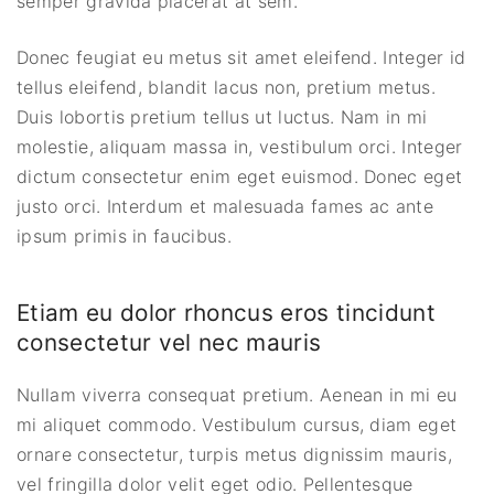
semper gravida placerat at sem.
Donec feugiat eu metus sit amet eleifend. Integer id
tellus eleifend, blandit lacus non, pretium metus.
Duis lobortis pretium tellus ut luctus. Nam in mi
molestie, aliquam massa in, vestibulum orci. Integer
dictum consectetur enim eget euismod. Donec eget
justo orci. Interdum et malesuada fames ac ante
ipsum primis in faucibus.
Etiam eu dolor rhoncus eros tincidunt
consectetur vel nec mauris
Nullam viverra consequat pretium. Aenean in mi eu
mi aliquet commodo. Vestibulum cursus, diam eget
ornare consectetur, turpis metus dignissim mauris,
vel fringilla dolor velit eget odio. Pellentesque