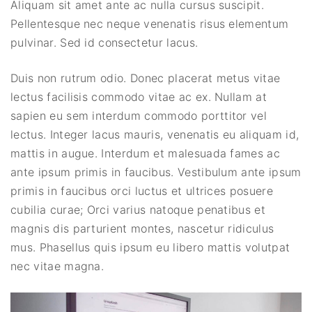
Aliquam sit amet ante ac nulla cursus suscipit.
Pellentesque nec neque venenatis risus elementum
pulvinar. Sed id consectetur lacus.
Duis non rutrum odio. Donec placerat metus vitae
lectus facilisis commodo vitae ac ex. Nullam at
sapien eu sem interdum commodo porttitor vel
lectus. Integer lacus mauris, venenatis eu aliquam id,
mattis in augue. Interdum et malesuada fames ac
ante ipsum primis in faucibus. Vestibulum ante ipsum
primis in faucibus orci luctus et ultrices posuere
cubilia curae; Orci varius natoque penatibus et
magnis dis parturient montes, nascetur ridiculus
mus. Phasellus quis ipsum eu libero mattis volutpat
nec vitae magna.