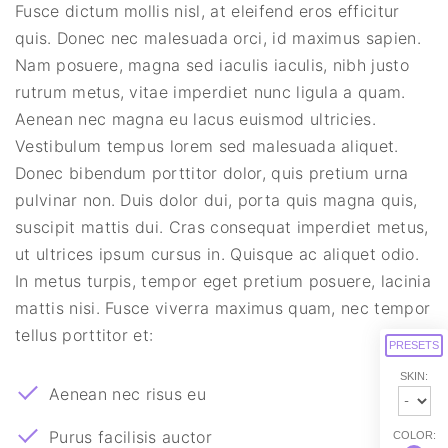
Fusce dictum mollis nisl, at eleifend eros efficitur
quis. Donec nec malesuada orci, id maximus sapien.
Nam posuere, magna sed iaculis iaculis, nibh justo
rutrum metus, vitae imperdiet nunc ligula a quam.
Aenean nec magna eu lacus euismod ultricies.
Vestibulum tempus lorem sed malesuada aliquet.
Donec bibendum porttitor dolor, quis pretium urna
pulvinar non. Duis dolor dui, porta quis magna quis,
suscipit mattis dui. Cras consequat imperdiet metus,
ut ultrices ipsum cursus in. Quisque ac aliquet odio.
In metus turpis, tempor eget pretium posuere, lacinia
mattis nisi. Fusce viverra maximus quam, nec tempor
tellus porttitor et:
PRESETS
SKIN:
Aenean nec risus eu
Purus facilisis auctor
COLOR: