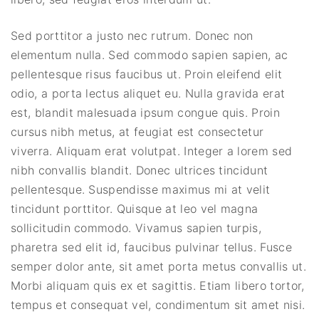
Sed porttitor a justo nec rutrum. Donec non
elementum nulla. Sed commodo sapien sapien, ac
pellentesque risus faucibus ut. Proin eleifend elit
odio, a porta lectus aliquet eu. Nulla gravida erat
est, blandit malesuada ipsum congue quis. Proin
cursus nibh metus, at feugiat est consectetur
viverra. Aliquam erat volutpat. Integer a lorem sed
nibh convallis blandit. Donec ultrices tincidunt
pellentesque. Suspendisse maximus mi at velit
tincidunt porttitor. Quisque at leo vel magna
sollicitudin commodo. Vivamus sapien turpis,
pharetra sed elit id, faucibus pulvinar tellus. Fusce
semper dolor ante, sit amet porta metus convallis ut.
Morbi aliquam quis ex et sagittis. Etiam libero tortor,
tempus et consequat vel, condimentum sit amet nisi.