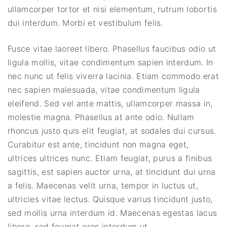
ullamcorper tortor et nisi elementum, rutrum lobortis
dui interdum. Morbi et vestibulum felis.
Fusce vitae laoreet libero. Phasellus faucibus odio ut
ligula mollis, vitae condimentum sapien interdum. In
nec nunc ut felis viverra lacinia. Etiam commodo erat
nec sapien malesuada, vitae condimentum ligula
eleifend. Sed vel ante mattis, ullamcorper massa in,
molestie magna. Phasellus at ante odio. Nullam
rhoncus justo quis elit feugiat, at sodales dui cursus.
Curabitur est ante, tincidunt non magna eget,
ultrices ultrices nunc. Etiam feugiat, purus a finibus
sagittis, est sapien auctor urna, at tincidunt dui urna
a felis. Maecenas velit urna, tempor in luctus ut,
ultricies vitae lectus. Quisque varius tincidunt justo,
sed mollis urna interdum id. Maecenas egestas lacus
libero, sed feugiat eros interdum ut.