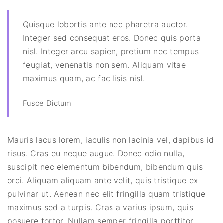
Quisque lobortis ante nec pharetra auctor.
Integer sed consequat eros. Donec quis porta
nisl. Integer arcu sapien, pretium nec tempus
feugiat, venenatis non sem. Aliquam vitae
maximus quam, ac facilisis nisl.
Fusce Dictum
Mauris lacus lorem, iaculis non lacinia vel, dapibus id
risus. Cras eu neque augue. Donec odio nulla,
suscipit nec elementum bibendum, bibendum quis
orci. Aliquam aliquam ante velit, quis tristique ex
pulvinar ut. Aenean nec elit fringilla quam tristique
maximus sed a turpis. Cras a varius ipsum, quis
posuere tortor. Nullam semper fringilla porttitor.